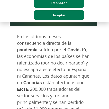
Rechazar
Aceptar
En los últimos meses,
consecuencia directa de la
pandemia
sufrida por el
Covid-19
,
las economías de los países se han
ralentizado (por no decir parado) y
no escapa a este efecto ni España
ni Canarias. Los datos apuntan que
en
Canarias
están afectados por
ERTE
200.000 trabajadores del
sector servicios y turismo
principalmente y se han perdido
más de 11.000 empresas en el