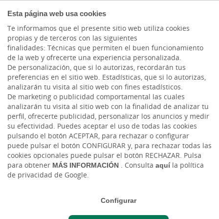
COMPROMETIDOS
Esta página web usa cookies
Te informamos que el presente sitio web utiliza cookies
propias y de terceros con las siguientes
finalidades: Técnicas que permiten el buen funcionamiento
Actualidad
de la web y ofrecerte una experiencia personalizada.
De personalización, que si lo autorizas, recordarán tus
preferencias en el sitio web. Estadísticas, que si lo autorizas,
Emprendimiento en
analizarán tu visita al sitio web con fines estadísticos.
De marketing o publicidad comportamental las cuales
tiempos de pandemia
analizarán tu visita al sitio web con la finalidad de analizar tu
perfil, ofrecerte publicidad, personalizar los anuncios y medir
su efectividad. Puedes aceptar el uso de todas las cookies
Jue, 02/07/2020 - 12:00
pulsando el botón ACEPTAR, para rechazar o configurar
puede pulsar el botón CONFIGURAR y, para rechazar todas las
cookies opcionales puede pulsar el botón RECHAZAR. Pulsa
para obtener
MÁS INFORMACIÓN
. Consulta
aquí
la política
de privacidad de Google.
Configurar