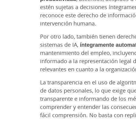
estén sujetas a decisiones íntegramen
reconoce este derecho de información
intervención humana.
Por otro lado, también tienen derecho
sistemas de IA,
íntegramente automat
mantenimiento del empleo, incluyendo 
informado a la representación legal 
relevantes en cuanto a la organización
La transparencia en el uso de algori
de datos personales, lo que exige qu
transparente e informando de los mét
comprender y entender las consecuenc
fácil comprensión. No basta con repli