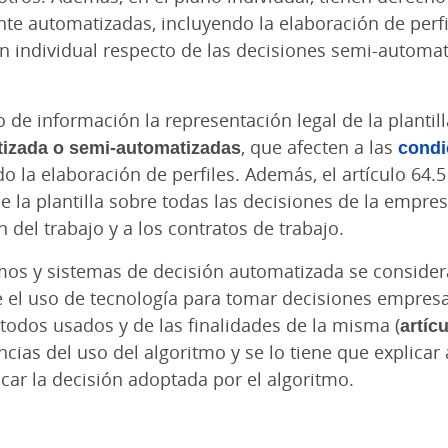
te automatizadas, incluyendo la elaboración de perfile
 individual respecto de las decisiones semi-automat
 de información la representación legal de la plantil
izada o semi-automatizadas
, que afecten a las
condi
la elaboración de perfiles. Además, el artículo 64.5
de la plantilla sobre todas las decisiones de la emp
 del trabajo y a los contratos de trabajo.
tmos y sistemas de decisión automatizada se consider
e el uso de tecnología para tomar decisiones empresa
odos usados y de las finalidades de la misma (
artíc
ias del uso del algoritmo y se lo tiene que explicar
car la decisión adoptada por el algoritmo.