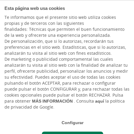
COMPROMETIDOS
Esta página web usa cookies
Te informamos que el presente sitio web utiliza cookies
propias y de terceros con las siguientes
finalidades: Técnicas que permiten el buen funcionamiento
Actualidad
de la web y ofrecerte una experiencia personalizada.
De personalización, que si lo autorizas, recordarán tus
preferencias en el sitio web. Estadísticas, que si lo autorizas,
¿Qué cliente quieres tú?
analizarán tu visita al sitio web con fines estadísticos.
De marketing o publicidad comportamental las cuales
analizarán tu visita al sitio web con la finalidad de analizar tu
Mar, 26/07/2022 - 12:00
perfil, ofrecerte publicidad, personalizar los anuncios y medir
su efectividad. Puedes aceptar el uso de todas las cookies
pulsando el botón ACEPTAR, para rechazar o configurar
puede pulsar el botón CONFIGURAR y, para rechazar todas las
cookies opcionales puede pulsar el botón RECHAZAR. Pulsa
para obtener
MÁS INFORMACIÓN
. Consulta
aquí
la política
de privacidad de Google.
Configurar