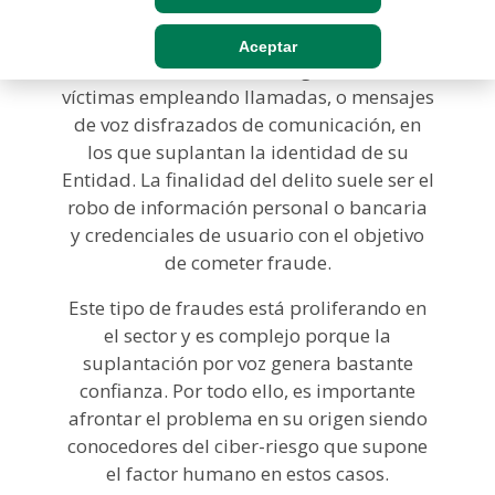
numerosos
ataques de phishing vía
telefónica, denominados vishing
, en el que
Aceptar
los ciberdelincuentes engañan a sus
víctimas empleando llamadas, o mensajes
de voz disfrazados de comunicación, en
los que suplantan la identidad de su
Entidad. La finalidad del delito suele ser el
robo de información personal o bancaria
y credenciales de usuario con el objetivo
de cometer fraude.
Este tipo de fraudes está proliferando en
el sector y es complejo porque la
suplantación por voz genera bastante
confianza. Por todo ello, es importante
afrontar el problema en su origen siendo
conocedores del ciber-riesgo que supone
el factor humano en estos casos.