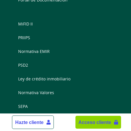
MiFID II
PRIIPS
Normativa EMIR
PSD2
Ley de crédito inmobiliario
Normativa Valores
SEPA
Informe Fondos de Inversión
Hazte cliente
Acceso cliente