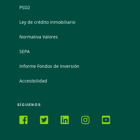
PSD2
Ley de crédito inmobiliario
Normativa Valores
SEPA
Informe Fondos de Inversión
Accesibilidad
SÍGUENOS