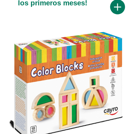
los primeros meses!
Mostrar 