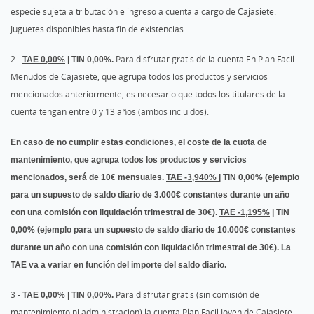
especie sujeta a tributación e ingreso a cuenta a cargo de Cajasiete.
Juguetes disponibles hasta fin de existencias.
2 -
TAE 0,00%
| TIN 0,00%.
Para disfrutar gratis de la cuenta En Plan Fácil
Menudos de Cajasiete, que agrupa todos los productos y servicios
mencionados anteriormente, es necesario que todos los titulares de la
cuenta tengan entre 0 y 13 años (ambos incluidos).
En caso de no cumplir estas condiciones, el coste de la cuota de
mantenimiento, que agrupa todos los productos y servicios
mencionados, será de 10€ mensuales.
TAE -3,940%
| TIN 0,00% (ejemplo
para un supuesto de saldo diario de 3.000€ constantes durante un año
con una comisión con liquidación trimestral de 30€).
TAE -1,195%
| TIN
0,00% (ejemplo para un supuesto de saldo diario de 10.000€ constantes
durante un año con una comisión con liquidación trimestral de 30€). La
TAE va a variar en función del importe del saldo diario.
3 -
TAE 0,00%
| TIN 0,00%.
Para disfrutar gratis (sin comisión de
mantenimiento ni administración) la cuenta Plan Fácil Joven de Cajasiete,