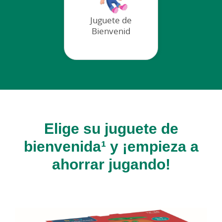
Juguete de
Bienvenid
Elige su juguete de
bienvenida¹ y ¡empieza a
ahorrar jugando!