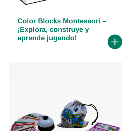
Color Blocks Montessori –
¡Explora, construye y
aprende jugando!
Mostrar 