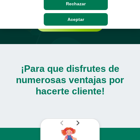
Ayúdales a cumplir sus sueños.
Rechazar
Aceptar
Solicitar información
¡Para que disfrutes de
numerosas ventajas por
hacerte cliente!