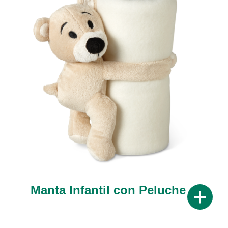
Manta Infantil con Peluche
Mostrar 