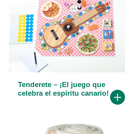
Tenderete – ¡El juego que
celebra el espíritu canario!
Mostrar 