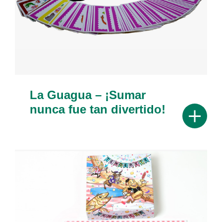
La Guagua – ¡Sumar
nunca fue tan divertido!
Mostrar 