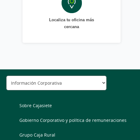
Localiza tu oficina más
cercana
Sobre Cajasiete
Gobierno Corporativo y política de remuneraciones
Grupo Caja Rural