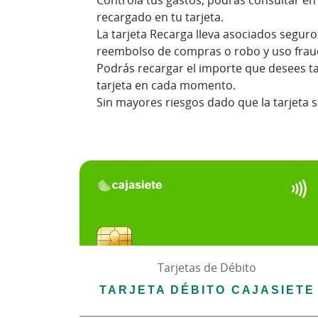
Controla tus gastos, podrás consultar en
recargado en tu tarjeta.
La tarjeta Recarga lleva asociados segur
reembolso de compras o robo y uso frau
Podrás recargar el importe que desees tan
tarjeta en cada momento.
Sin mayores riesgos dado que la tarjeta s
Tarjetas de Débito
TARJETA DÉBITO CAJASIETE