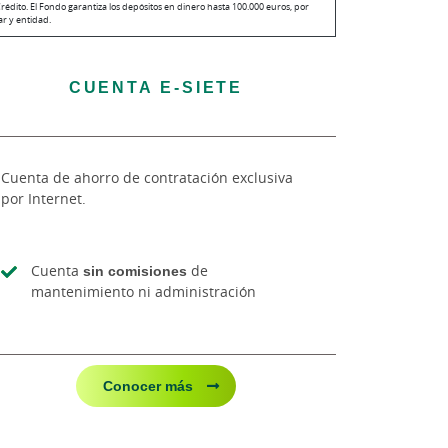
rédito. El Fondo garantiza los depósitos en dinero hasta 100.000 euros, por
lar y entidad.
CUENTA E-SIETE
Cuenta de ahorro de contratación exclusiva
por Internet.
Cuenta
sin comisiones
de
mantenimiento ni administración
Conocer más