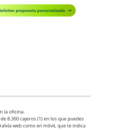
Solicitar propuesta personalizada
 la oficina.
 de 8.300 cajeros (1) en los que puedes
uralvía web como en móvil, que te indica