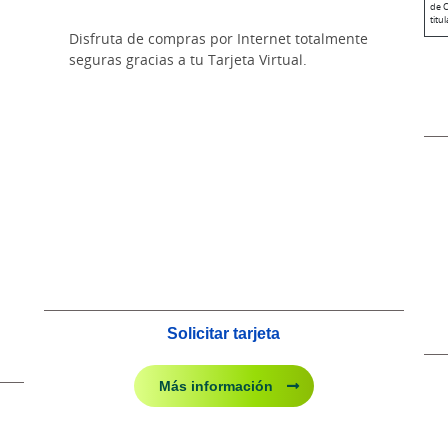
de C
titu
Disfruta de compras por Internet totalmente
seguras gracias a tu Tarjeta Virtual.
Solicitar tarjeta
Más información