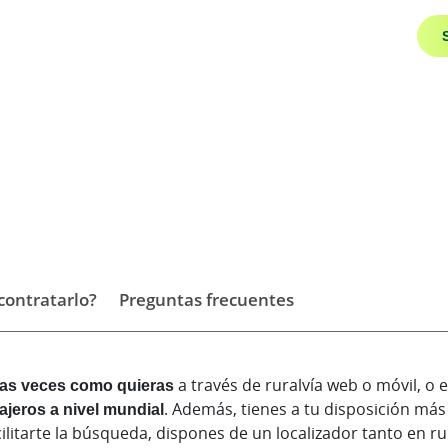
ontratarlo?
Preguntas frecuentes
tas veces como quieras
a través de ruralvía web o móvil, o en
ajeros a nivel mundial
. Además, tienes a tu disposición más
cilitarte la búsqueda, dispones de un localizador tanto en r