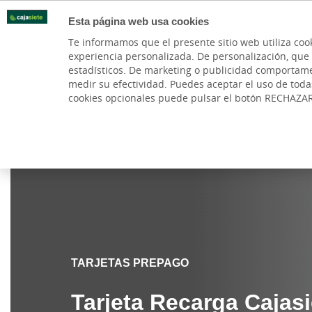
Esta página web usa cookies
Oficinas
Te informamos que el presente sitio web utiliza coo
experiencia personalizada. De personalización, que si 
PARTICULARES
BANCA PR
estadísticos. De marketing o publicidad comportamenta
medir su efectividad. Puedes aceptar el uso de tod
cookies opcionales puede pulsar el botón RECHAZA
Cajasiete
Particulares
Cuentas y Tarjetas
Tarjeta
TARJETAS PREPAGO
Tarjeta Recarga Cajasi