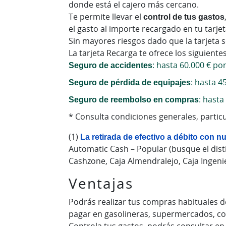
donde está el cajero más cercano.
Te permite llevar el
control de tus gastos
el gasto al importe recargado en tu tarjet
Sin mayores riesgos dado que la tarjeta 
La tarjeta Recarga te ofrece los siguiente
Seguro de accidentes
: hasta 60.000 € po
Seguro de pérdida de equipajes
: hasta 4
Seguro de reembolso en compras
: hast
* Consulta condiciones generales, particul
(1)
La retirada de efectivo a débito con 
Automatic Cash – Popular (busque el dist
Cashzone, Caja Almendralejo, Caja Ingeni
Ventajas
Podrás realizar tus compras habituales d
pagar en gasolineras, supermercados, com