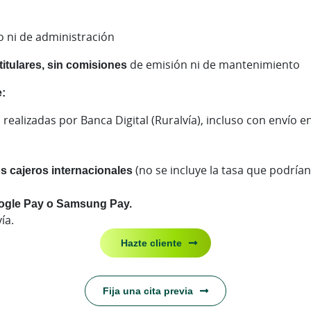
 ni de administración
titulares, sin comisiones
de emisión ni de mantenimiento
e:
, realizadas por Banca Digital (Ruralvía), incluso con envío en
os cajeros internacionales
(no se incluye la tasa que podrían
ogle Pay o Samsung Pay.
ía.
Hazte cliente
Fija una cita previa