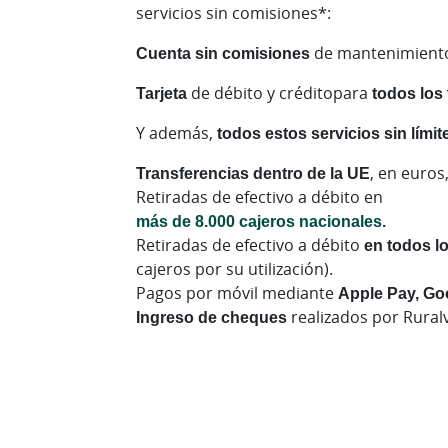
servicios sin comisiones*:
Cuenta sin comisiones
de mantenimiento
Tarjeta
de débito y créditopara
todos los 
Y además,
todos estos servicios sin límit
Transferencias dentro de la UE
, en euros
Retiradas de efectivo a débito en
más de 8.000 cajeros nacionales.
Retiradas de efectivo a débito
en todos l
cajeros por su utilización).
Pagos por móvil mediante
Apple Pay, Go
Ingreso de cheques
realizados por Ruralv