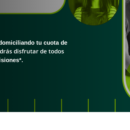
domiciliando tu cuota de
drás disfrutar de todos
isiones*.