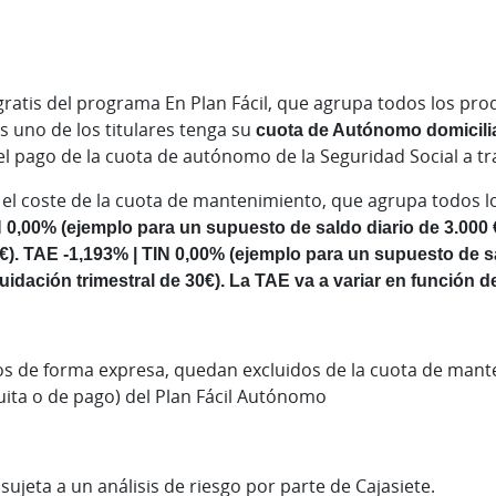
 gratis del programa En Plan Fácil, que agrupa todos los pr
 uno de los titulares tenga su
cuota de Autónomo domicili
 el pago de la cuota de autónomo de la Seguridad Social a tr
 el coste de la cuota de mantenimiento, que agrupa todos 
N 0,00% (ejemplo para un supuesto de saldo diario de 3.000
0€). TAE -1,193% | TIN 0,00% (ejemplo para un supuesto de s
dación trimestral de 30€). La TAE va a variar en función del
s de forma expresa, quedan excluidos de la cuota de mant
ita o de pago) del Plan Fácil Autónomo
 sujeta a un análisis de riesgo por parte de Cajasiete.