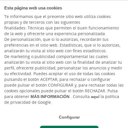
COMPROMETIDOS
Esta página web usa cookies
Te informamos que el presente sitio web utiliza cookies
propias y de terceros con las siguientes
Cargando contenido, por favor espere...
finalidades: Técnicas que permiten el buen funcionamiento
de la web y ofrecerte una experiencia personalizada.
De personalización, que si lo autorizas, recordarán tus
preferencias en el sitio web. Estadísticas, que si lo autorizas,
analizarán tu visita al sitio web con fines estadísticos.
De marketing o publicidad comportamental las cuales
analizarán tu visita al sitio web con la finalidad de analizar tu
perfil, ofrecerte publicidad, personalizar los anuncios y medir
su efectividad. Puedes aceptar el uso de todas las cookies
pulsando el botón ACEPTAR, para rechazar o configurar
puede pulsar el botón CONFIGURAR y, para rechazar todas las
CAJASIETE
cookies opcionales puede pulsar el botón RECHAZAR. Pulsa
para obtener
MÁS INFORMACIÓN
. Consulta
aquí
la política
de privacidad de Google.
Sala de Prensa
Configurar