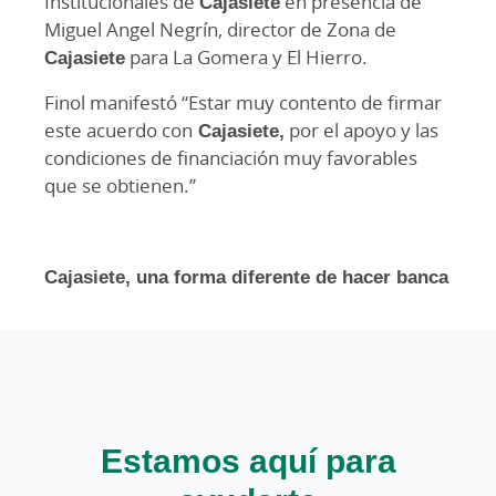
Institucionales de
Cajasiete
en presencia de
Miguel Angel Negrín, director de Zona de
Cajasiete
para La Gomera y El Hierro.
Finol manifestó “Estar muy contento de firmar
este acuerdo con
Cajasiete,
por el apoyo y las
condiciones de financiación muy favorables
que se obtienen.”
Cajasiete, una forma diferente de hacer banca
Estamos aquí para