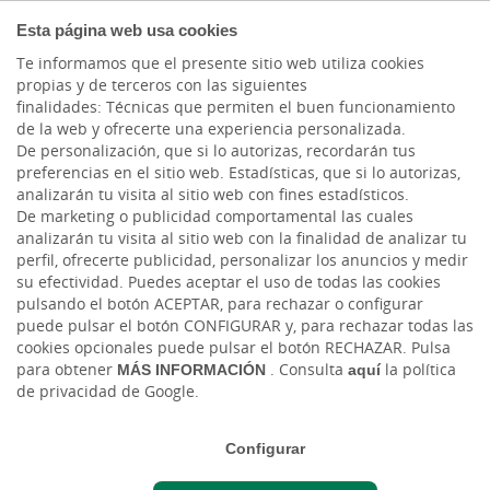
COMPROMETIDOS
Esta página web usa cookies
Te informamos que el presente sitio web utiliza cookies
propias y de terceros con las siguientes
Cargando contenido, por favor espere...
finalidades: Técnicas que permiten el buen funcionamiento
de la web y ofrecerte una experiencia personalizada.
De personalización, que si lo autorizas, recordarán tus
preferencias en el sitio web. Estadísticas, que si lo autorizas,
analizarán tu visita al sitio web con fines estadísticos.
De marketing o publicidad comportamental las cuales
analizarán tu visita al sitio web con la finalidad de analizar tu
perfil, ofrecerte publicidad, personalizar los anuncios y medir
su efectividad. Puedes aceptar el uso de todas las cookies
pulsando el botón ACEPTAR, para rechazar o configurar
puede pulsar el botón CONFIGURAR y, para rechazar todas las
CAJASIETE
cookies opcionales puede pulsar el botón RECHAZAR. Pulsa
para obtener
MÁS INFORMACIÓN
. Consulta
aquí
la política
de privacidad de Google.
Sala de Prensa
Configurar