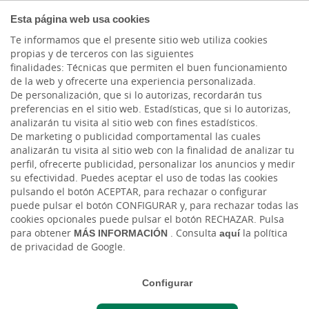
COMPROMETIDOS
Esta página web usa cookies
Te informamos que el presente sitio web utiliza cookies
propias y de terceros con las siguientes
Cargando contenido, por favor espere...
finalidades: Técnicas que permiten el buen funcionamiento
de la web y ofrecerte una experiencia personalizada.
De personalización, que si lo autorizas, recordarán tus
preferencias en el sitio web. Estadísticas, que si lo autorizas,
analizarán tu visita al sitio web con fines estadísticos.
De marketing o publicidad comportamental las cuales
analizarán tu visita al sitio web con la finalidad de analizar tu
perfil, ofrecerte publicidad, personalizar los anuncios y medir
su efectividad. Puedes aceptar el uso de todas las cookies
pulsando el botón ACEPTAR, para rechazar o configurar
puede pulsar el botón CONFIGURAR y, para rechazar todas las
CAJASIETE
cookies opcionales puede pulsar el botón RECHAZAR. Pulsa
para obtener
MÁS INFORMACIÓN
. Consulta
aquí
la política
de privacidad de Google.
Sala de Prensa
Configurar