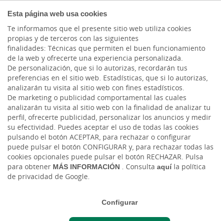
COMPROMETIDOS
Esta página web usa cookies
Te informamos que el presente sitio web utiliza cookies
propias y de terceros con las siguientes
finalidades: Técnicas que permiten el buen funcionamiento
Actualidad
de la web y ofrecerte una experiencia personalizada.
De personalización, que si lo autorizas, recordarán tus
preferencias en el sitio web. Estadísticas, que si lo autorizas,
Adopta un abuelo: Cinco
analizarán tu visita al sitio web con fines estadísticos.
De marketing o publicidad comportamental las cuales
años uniendo
analizarán tu visita al sitio web con la finalidad de analizar tu
perfil, ofrecerte publicidad, personalizar los anuncios y medir
generaciones
su efectividad. Puedes aceptar el uso de todas las cookies
pulsando el botón ACEPTAR, para rechazar o configurar
puede pulsar el botón CONFIGURAR y, para rechazar todas las
Lun, 20/03/2023 - 12:00
cookies opcionales puede pulsar el botón RECHAZAR. Pulsa
para obtener
MÁS INFORMACIÓN
. Consulta
aquí
la política
de privacidad de Google.
Configurar