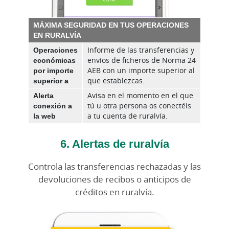
MÁXIMA SEGURIDAD EN TUS OPERACIONES
EN RURALVÍA
Operaciones
Informe de las transferencias y
económicas
envíos de ficheros de Norma 24
por importe
AEB con un importe superior al
superior a
que establezcas.
Alerta
Avisa en el momento en el que
conexión a
tú u otra persona os conectéis
la web
a tu cuenta de ruralvía.
6. Alertas de ruralvía
Controla las transferencias rechazadas y las
devoluciones de recibos o anticipos de
créditos en ruralvía.