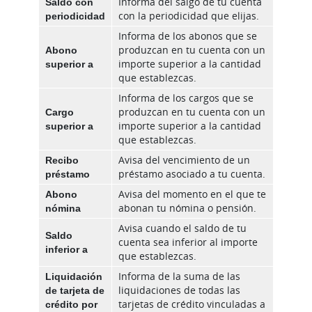
Saldo con
Informa del salgo de tu cuenta
periodicidad
con la periodicidad que elijas.
Informa de los abonos que se
Abono
produzcan en tu cuenta con un
superior a
importe superior a la cantidad
que establezcas.
Informa de los cargos que se
Cargo
produzcan en tu cuenta con un
superior a
importe superior a la cantidad
que establezcas.
Recibo
Avisa del vencimiento de un
préstamo
préstamo asociado a tu cuenta.
Abono
Avisa del momento en el que te
nómina
abonan tu nómina o pensión.
Avisa cuando el saldo de tu
Saldo
cuenta sea inferior al importe
inferior a
que establezcas.
Liquidación
Informa de la suma de las
de tarjeta de
liquidaciones de todas las
crédito por
tarjetas de crédito vinculadas a