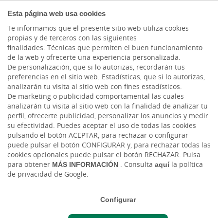
COMPROMETIDOS
Esta página web usa cookies
Te informamos que el presente sitio web utiliza cookies
propias y de terceros con las siguientes
Cargando contenido, por favor espere...
finalidades: Técnicas que permiten el buen funcionamiento
de la web y ofrecerte una experiencia personalizada.
De personalización, que si lo autorizas, recordarán tus
preferencias en el sitio web. Estadísticas, que si lo autorizas,
analizarán tu visita al sitio web con fines estadísticos.
De marketing o publicidad comportamental las cuales
analizarán tu visita al sitio web con la finalidad de analizar tu
perfil, ofrecerte publicidad, personalizar los anuncios y medir
su efectividad. Puedes aceptar el uso de todas las cookies
pulsando el botón ACEPTAR, para rechazar o configurar
puede pulsar el botón CONFIGURAR y, para rechazar todas las
UNIVERSIDAD ATLÁNTICO MEDIO
cookies opcionales puede pulsar el botón RECHAZAR. Pulsa
para obtener
MÁS INFORMACIÓN
. Consulta
aquí
la política
de privacidad de Google.
Sorteo plaza máster
Configurar