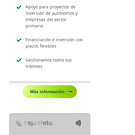
Apoyo para proyectos de
inversión de autónomos y
empresas del sector
primario
Financiación e inversión con
plazos flexibles
Gestionamos todos tus
trámites
Más información