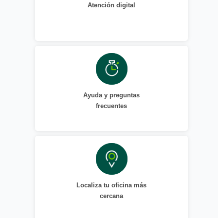
Atención digital
Ayuda y preguntas
frecuentes
Localiza tu oficina más
cercana