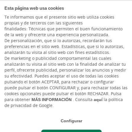
AUTÓNOMOS Y
Esta página web usa cookies
EMPRENDEDORES
Te informamos que el presente sitio web utiliza cookies
propias y de terceros con las siguientes
finalidades: Técnicas que permiten el buen funcionamiento
de la web y ofrecerte una experiencia personalizada.
De personalización, que si lo autorizas, recordarán tus
preferencias en el sitio web. Estadísticas, que si lo autorizas,
analizarán tu visita al sitio web con fines estadísticos.
De marketing o publicidad comportamental las cuales
analizarán tu visita al sitio web con la finalidad de analizar tu
perfil, ofrecerte publicidad, personalizar los anuncios y medir
su efectividad. Puedes aceptar el uso de todas las cookies
pulsando el botón ACEPTAR, para rechazar o configurar
puede pulsar el botón CONFIGURAR y, para rechazar todas las
cookies opcionales puede pulsar el botón RECHAZAR. Pulsa
Cargando contenido, por favor espere...
para obtener
MÁS INFORMACIÓN
. Consulta
aquí
la política
de privacidad de Google.
Configurar