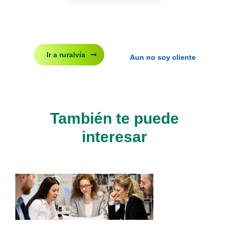
Ir a ruralvía
Aun no soy cliente
También te puede
interesar