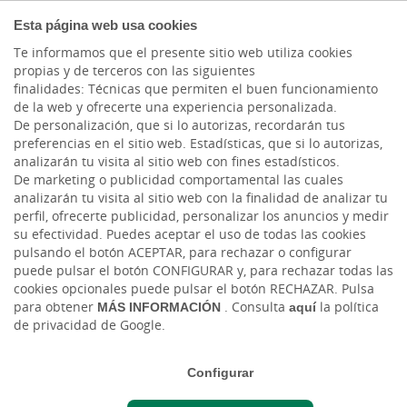
AUTÓNOMOS Y
Esta página web usa cookies
EMPRENDEDORES
Te informamos que el presente sitio web utiliza cookies
propias y de terceros con las siguientes
Cargando contenido, por favor espere...
finalidades: Técnicas que permiten el buen funcionamiento
de la web y ofrecerte una experiencia personalizada.
De personalización, que si lo autorizas, recordarán tus
preferencias en el sitio web. Estadísticas, que si lo autorizas,
analizarán tu visita al sitio web con fines estadísticos.
De marketing o publicidad comportamental las cuales
Estamos aquí para
analizarán tu visita al sitio web con la finalidad de analizar tu
perfil, ofrecerte publicidad, personalizar los anuncios y medir
ayudarte
su efectividad. Puedes aceptar el uso de todas las cookies
pulsando el botón ACEPTAR, para rechazar o configurar
puede pulsar el botón CONFIGURAR y, para rechazar todas las
cookies opcionales puede pulsar el botón RECHAZAR. Pulsa
para obtener
MÁS INFORMACIÓN
. Consulta
aquí
la política
de privacidad de Google.
Configurar
Atención digital