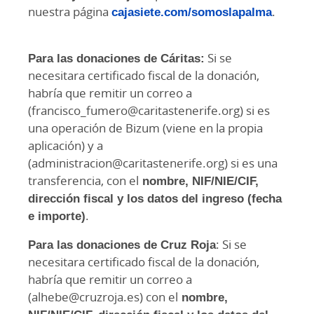
nuestra página
cajasiete.com/somoslapalma
.
Para las donaciones de Cáritas:
Si se
necesitara certificado fiscal de la donación,
habría que remitir un correo a
(francisco_fumero@caritastenerife.org) si es
una operación de Bizum (viene en la propia
aplicación) y a
(administracion@caritastenerife.org) si es una
transferencia, con el
nombre, NIF/NIE/CIF,
dirección fiscal y los datos del ingreso (fecha
e importe)
.
Para las donaciones de Cruz Roja
: Si se
necesitara certificado fiscal de la donación,
habría que remitir un correo a
(alhebe@cruzroja.es) con el
nombre,