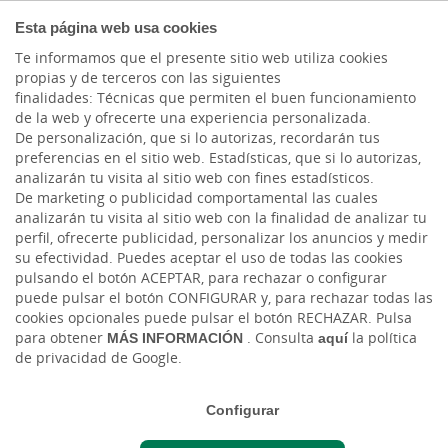
COMPROMETIDOS
Esta página web usa cookies
Te informamos que el presente sitio web utiliza cookies
propias y de terceros con las siguientes
Cargando contenido, por favor espere...
finalidades: Técnicas que permiten el buen funcionamiento
de la web y ofrecerte una experiencia personalizada.
De personalización, que si lo autorizas, recordarán tus
preferencias en el sitio web. Estadísticas, que si lo autorizas,
analizarán tu visita al sitio web con fines estadísticos.
De marketing o publicidad comportamental las cuales
analizarán tu visita al sitio web con la finalidad de analizar tu
perfil, ofrecerte publicidad, personalizar los anuncios y medir
su efectividad. Puedes aceptar el uso de todas las cookies
pulsando el botón ACEPTAR, para rechazar o configurar
puede pulsar el botón CONFIGURAR y, para rechazar todas las
CAJASIETE
cookies opcionales puede pulsar el botón RECHAZAR. Pulsa
para obtener
MÁS INFORMACIÓN
. Consulta
aquí
la política
de privacidad de Google.
Sala de Prensa
Configurar