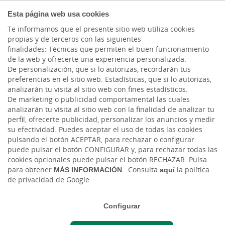
COMPROMETIDOS
Esta página web usa cookies
Te informamos que el presente sitio web utiliza cookies
propias y de terceros con las siguientes
Cargando contenido, por favor espere...
finalidades: Técnicas que permiten el buen funcionamiento
de la web y ofrecerte una experiencia personalizada.
De personalización, que si lo autorizas, recordarán tus
preferencias en el sitio web. Estadísticas, que si lo autorizas,
analizarán tu visita al sitio web con fines estadísticos.
De marketing o publicidad comportamental las cuales
analizarán tu visita al sitio web con la finalidad de analizar tu
perfil, ofrecerte publicidad, personalizar los anuncios y medir
su efectividad. Puedes aceptar el uso de todas las cookies
pulsando el botón ACEPTAR, para rechazar o configurar
puede pulsar el botón CONFIGURAR y, para rechazar todas las
CAJASIETE
cookies opcionales puede pulsar el botón RECHAZAR. Pulsa
para obtener
MÁS INFORMACIÓN
. Consulta
aquí
la política
de privacidad de Google.
Sala de Prensa
Configurar