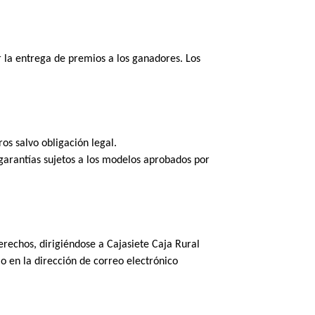
r la entrega de premios a los ganadores. Los 
os salvo obligación legal. 
garantías sujetos a los modelos aprobados por 
erechos, dirigiéndose a Cajasiete Caja Rural 
 en la dirección de correo electrónico 