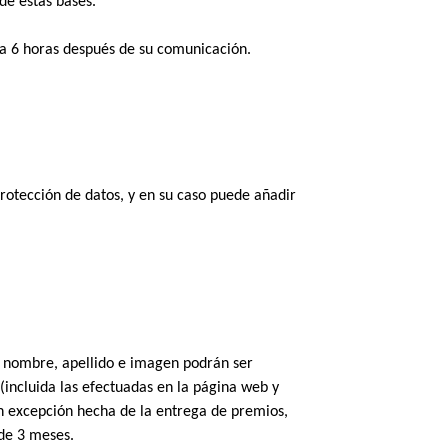
de estas bases. 
za 6 horas después de su comunicación.  
otección de datos, y en su caso puede añadir 
l nombre, apellido e imagen podrán ser 
incluida las efectuadas en la página web y 
n excepción hecha de la entrega de premios, 
de 3 meses. 