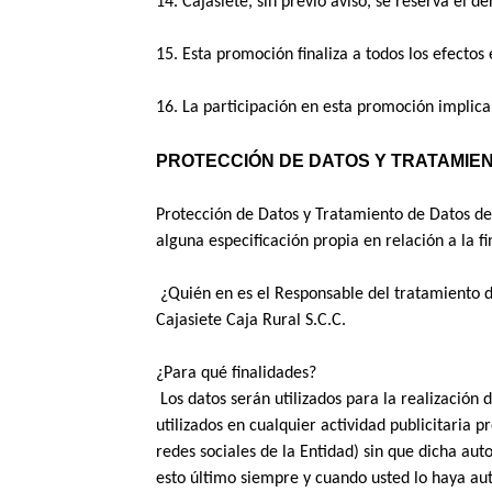
14. Cajasiete, sin previo aviso, se reserva el d
15. Esta promoción finaliza a todos los efecto
16. La participación en esta promoción implica
PROTECCIÓN DE DATOS Y TRATAMIE
Protección de Datos y Tratamiento de Datos de 
alguna especificación propia en relación a la f
 ¿Quién en es el Responsable del tratamiento d
Cajasiete Caja Rural S.C.C. 
¿Para qué finalidades? 
 Los datos serán utilizados para la realización
utilizados en cualquier actividad publicitaria 
redes sociales de la Entidad) sin que dicha au
esto último siempre y cuando usted lo haya au