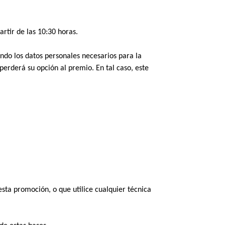
rtir de las 10:30 horas. 
do los datos personales necesarios para la 
erderá su opción al premio. En tal caso, este 
sta promoción, o que utilice cualquier técnica 