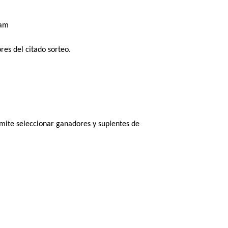
ram 
es del citado sorteo. 
ite seleccionar ganadores y suplentes de 