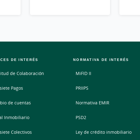
CES DE INTERÉS
NORMATIVA DE INTERÉS
citud de Colaboración
MiFID II
siete Pagos
PRIIPS
io de cuentas
Normativa EMIR
al Inmobiliario
PSD2
siete Colectivos
Ley de crédito inmobiliario