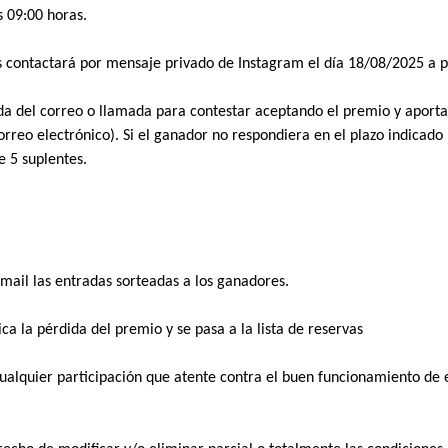
 09:00 horas. 
s contactará por mensaje privado de Instagram el día 18/08/2025 a pa
a del correo o llamada para contestar aceptando el premio y aportan
reo electrónico). Si el ganador no respondiera en el plazo indicado p
 5 suplentes.   
email las entradas sorteadas a los ganadores.
ca la pérdida del premio y se pasa a la lista de reservas 
cualquier participación que atente contra el buen funcionamiento de e