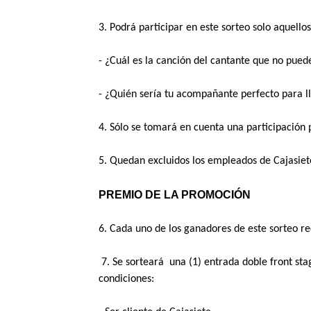
3. Podrá participar en este sorteo solo aquello
- ¿Cuál es la canción del cantante que no puede
- ¿Quién sería tu acompañante perfecto para lle
4. Sólo se tomará en cuenta una participación p
5. Quedan excluidos los empleados de Cajasiet
PREMIO DE LA PROMOCIÓN
6. Cada uno de los ganadores de este sorteo re
 7. Se sorteará  una (1) entrada doble front st
condiciones: 