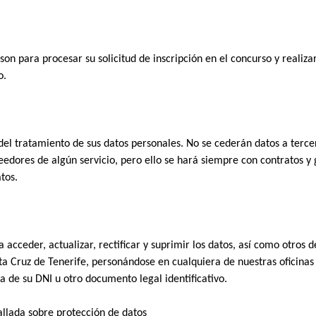
son para procesar su solicitud de inscripción en el concurso y realiza
o. 
el tratamiento de sus datos personales. No se cederán datos a tercer
eedores de algún servicio, pero ello se hará siempre con contratos y 
tos. 
 acceder, actualizar, rectificar y suprimir los datos, así como otros d
 Cruz de Tenerife, personándose en cualquiera de nuestras oficinas o
 de su DNI u otro documento legal identificativo. 
allada sobre protección de datos 