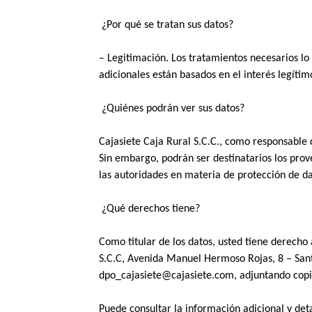
 ¿Por qué se tratan sus datos? 
– Legitimación. Los tratamientos necesarios lo 
adicionales están basados en el interés legítim
 ¿Quiénes podrán ver sus datos? 
Cajasiete Caja Rural S.C.C., como responsable d
Sin embargo, podrán ser destinatarios los prov
las autoridades en materia de protección de da
 ¿Qué derechos tiene? 
Como titular de los datos, usted tiene derecho a
S.C.C, Avenida Manuel Hermoso Rojas, 8 – Santa
dpo_cajasiete@cajasiete.com, adjuntando copia
Puede consultar la información adicional y det