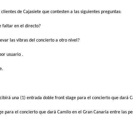
s clientes de Cajasiete que contesten a las siguientes preguntas:
 faltar en el directo? 
var las vibras del concierto a otro nivel?
or usuario . 
e. 
cibirá una (1) entrada doble front stage para el concierto que dará 
age para el concierto que dará Camilo en el Gran Canaria entre las pe