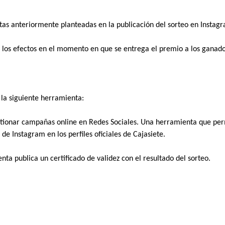
ntas anteriormente planteadas en la publicación del sorteo en Instag
s los efectos en el momento en que se entrega el premio a los ganador
 la siguiente herramienta: 
tionar campañas online en Redes Sociales. Una herramienta que perm
de Instagram en los perfiles oficiales de Cajasiete.  
nta publica un certificado de validez con el resultado del sorteo. 