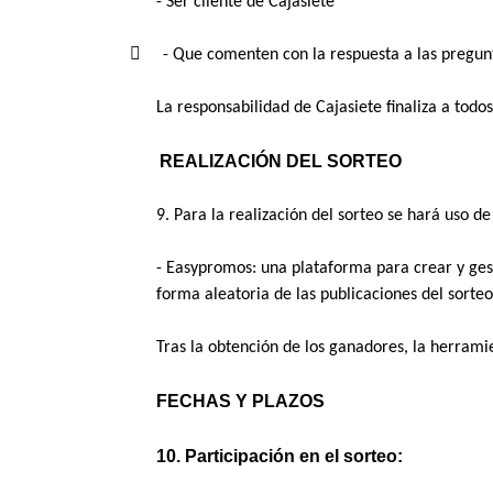
- Ser cliente de Cajasiete
     - Que comenten con la respuesta a las pregu
La responsabilidad de Cajasiete finaliza a todo
 REALIZACIÓN DEL SORTEO
9. Para la realización del sorteo se hará uso de
- Easypromos: una plataforma para crear y ges
forma aleatoria de las publicaciones del sorteo 
Tras la obtención de los ganadores, la herramie
FECHAS Y PLAZOS
10. Participación en el sorteo: