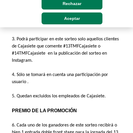
jornada del 13 de junio y 2 entradas dobles front stage 
Rechazar
para la jornada del 14 de junio. 
Aceptar
PARTICIPANTES
3. Podrá participar en este sorteo solo aquellos clientes 
de Cajasiete que comente #13TMFCajasiete o  
#14TMFCajasiete  en la publicación del sorteo en 
Instagram. 
4. Sólo se tomará en cuenta una participación por 
usuario . 
5. Quedan excluidos los empleados de Cajasiete. 
PREMIO DE LA PROMOCIÓN
6. Cada uno de los ganadores de este sorteo recibirá o 
bien 1 entrada doble front stage para la jornada del 13 