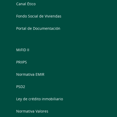
Canal Ético
Fondo Social de Viviendas
Portal de Documentación
MiFID II
PRIIPS
Normativa EMIR
PSD2
Ley de crédito inmobiliario
Normativa Valores