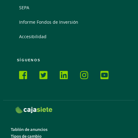
SEPA
Informe Fondos de Inversión
Accesibilidad
SÍGUENOS
Tablón de anuncios
Tipos de cambio