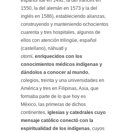
español fue en 1492, la del francés en
1550, la del alemán en 1573 y la del
inglés en 1586), estableciendo alianzas,
construyendo y manteniendo ochocientos
cuarenta y tres hospitales, algunos de
ellos con atención trilingüe, español
(castellano), náhuatl y
enriquecidos con los
otomí,
conocimientos médicos indígenas y
dándolos a conocer al mundo
,
colegios, treinta y una universidades en
América y tres en Filipinas, Asia, que
formaba parte de lo que hoy es
México, las primeras de dichos
iglesias y catedrales cuyo
continentes,
mensaje católico conectó con la
espiritualidad de los indígenas
, cuyos