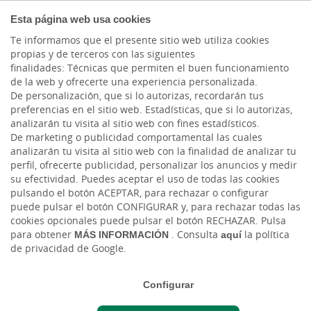
COMPROMETIDOS
Esta página web usa cookies
Te informamos que el presente sitio web utiliza cookies
propias y de terceros con las siguientes
finalidades: Técnicas que permiten el buen funcionamiento
Actualidad
de la web y ofrecerte una experiencia personalizada.
De personalización, que si lo autorizas, recordarán tus
preferencias en el sitio web. Estadísticas, que si lo autorizas,
La hispanidad tiene una
analizarán tu visita al sitio web con fines estadísticos.
De marketing o publicidad comportamental las cuales
oportunidad de oro
analizarán tu visita al sitio web con la finalidad de analizar tu
perfil, ofrecerte publicidad, personalizar los anuncios y medir
su efectividad. Puedes aceptar el uso de todas las cookies
Vie, 19/09/2025 - 12:00
pulsando el botón ACEPTAR, para rechazar o configurar
puede pulsar el botón CONFIGURAR y, para rechazar todas las
cookies opcionales puede pulsar el botón RECHAZAR. Pulsa
para obtener
MÁS INFORMACIÓN
. Consulta
aquí
la política
de privacidad de Google.
Configurar