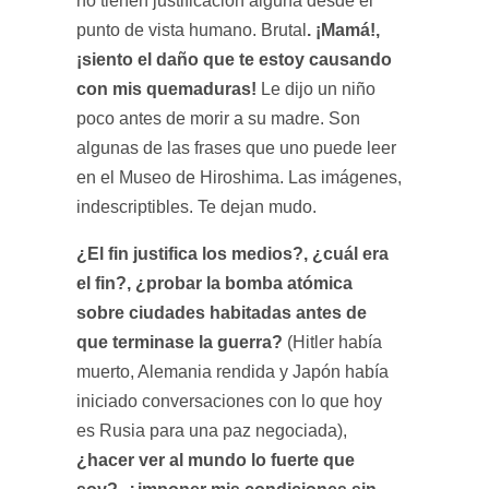
no tienen justificación alguna desde el
. ¡Mamá!,
punto de vista humano. Brutal
¡siento el daño que te estoy causando
con mis quemaduras!
Le dijo un niño
poco antes de morir a su madre. Son
algunas de las frases que uno puede leer
en el Museo de Hiroshima. Las imágenes,
indescriptibles. Te dejan mudo.
¿El fin justifica los medios?, ¿cuál era
el fin?, ¿probar la bomba atómica
sobre ciudades habitadas antes de
que terminase la guerra?
(Hitler había
muerto, Alemania rendida y Japón había
iniciado conversaciones con lo que hoy
es Rusia para una paz negociada),
¿hacer ver al mundo lo fuerte que
soy?, ¿imponer mis condiciones sin