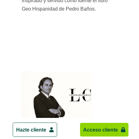
inspirado y servido como fuente el libro
Geo Hispanidad de Pedro Baños.
Temática: Legislación
Hazte cliente
Acceso cliente