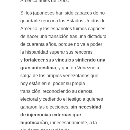
América antes de 1492.
Si los japoneses han sido capaces de no
guardarle rencor a los Estados Unidos de
América, y los españoles fuimos capaces
de hacer una transición tras una dictadura
de cuarenta años, porque no va a poder
la hispanidad superar sus rencores
fortalecer sus vínculos sintiendo una
y
gran autoestima
, y que en Venezuela
salga de los propios venezolanos que
hoy están en el poder su propia
transición, reconociendo su derrota
electoral y cediendo el testigo a quienes
sin necesidad
ganaron las elecciones,
de injerencias externas que
hipotecarían,
innecesariamente, a la