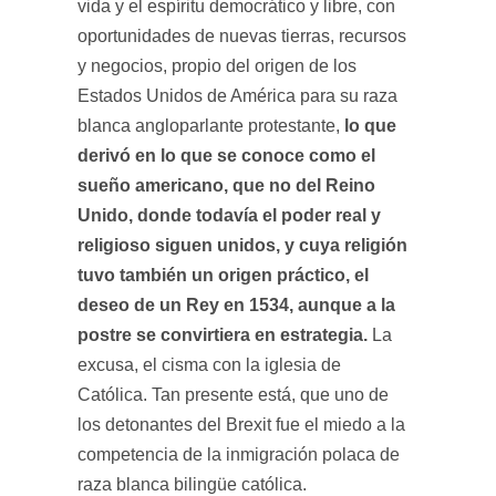
vida y el espíritu democrático y libre, con
oportunidades de nuevas tierras, recursos
y negocios, propio del origen de los
Estados Unidos de América para su raza
lo que
blanca angloparlante protestante,
derivó en lo que se conoce como el
sueño americano, que no del Reino
Unido, donde todavía el poder real y
religioso siguen unidos, y cuya religión
tuvo también un origen práctico, el
deseo de un Rey en 1534, aunque a la
postre se convirtiera en estrategia.
La
excusa, el cisma con la iglesia de
Católica. Tan presente está, que uno de
los detonantes del Brexit fue el miedo a la
competencia de la inmigración polaca de
raza blanca bilingüe católica.