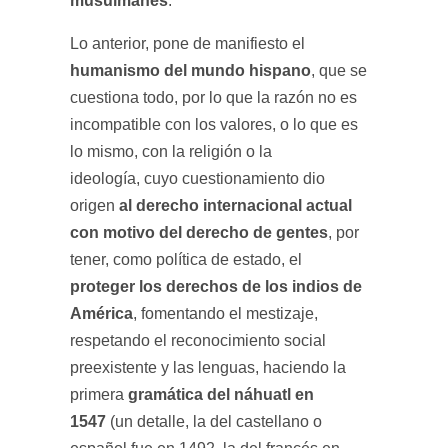
.
Lo anterior, pone de manifiesto el
humanismo del mundo hispano
, que se
cuestiona todo, por lo que la razón no es
incompatible con los valores, o lo que es
lo mismo, con la religión o la
ideología, cuyo cuestionamiento dio
al derecho internacional actual
origen
con motivo del derecho de gentes
, por
tener, como política de estado, el
proteger los derechos de los indios de
América
, fomentando el mestizaje,
respetando el reconocimiento social
preexistente y las lenguas, haciendo la
gramática del náhuatl en
primera
1547
(un detalle, la del castellano o