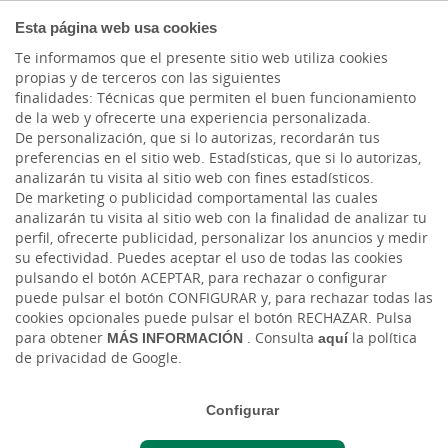
COMPROMETIDOS
Esta página web usa cookies
Te informamos que el presente sitio web utiliza cookies
propias y de terceros con las siguientes
finalidades: Técnicas que permiten el buen funcionamiento
Actualidad
de la web y ofrecerte una experiencia personalizada.
De personalización, que si lo autorizas, recordarán tus
preferencias en el sitio web. Estadísticas, que si lo autorizas,
Inteligencia Artificial vs
analizarán tu visita al sitio web con fines estadísticos.
De marketing o publicidad comportamental las cuales
Ciberseguridad
analizarán tu visita al sitio web con la finalidad de analizar tu
perfil, ofrecerte publicidad, personalizar los anuncios y medir
su efectividad. Puedes aceptar el uso de todas las cookies
Mar, 12/11/2024 - 12:00
pulsando el botón ACEPTAR, para rechazar o configurar
puede pulsar el botón CONFIGURAR y, para rechazar todas las
cookies opcionales puede pulsar el botón RECHAZAR. Pulsa
para obtener
MÁS INFORMACIÓN
. Consulta
aquí
la política
de privacidad de Google.
Configurar