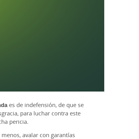
nda
es de indefensión, de que se
gracia, para luchar contra este
ha pericia.
l menos, avalar con garantías