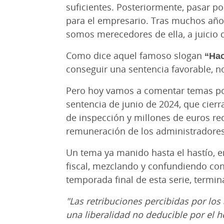
suficientes. Posteriormente, pasar p
para el empresario. Tras muchos año
somos merecedores de ella, a juicio d
Como dice aquel famoso slogan
“Ha
conseguir una sentencia favorable, no
Pero hoy vamos a comentar temas pos
sentencia de junio de 2024, que cier
de inspección y millones de euros rec
remuneración de los administradores 
Un tema ya manido hasta el hastío, e
fiscal, mezclando y confundiendo conc
temporada final de esta serie, termin
"Las retribuciones percibidas por los
una liberalidad no deducible por el h