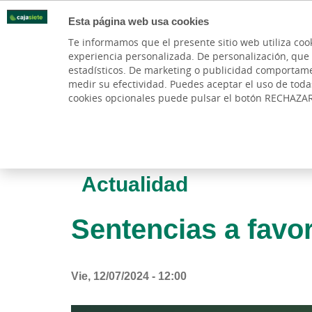
Esta página web usa cookies
Oficinas
Te informamos que el presente sitio web utiliza coo
experiencia personalizada. De personalización, que si 
PARTICULARES
BANCA PR
estadísticos. De marketing o publicidad comportamenta
medir su efectividad. Puedes aceptar el uso de tod
cookies opcionales puede pulsar el botón RECHAZA
Actualidad
Sentencias a favo
Vie, 12/07/2024 - 12:00