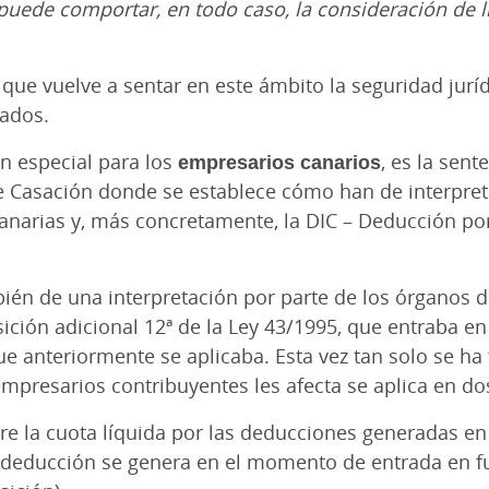
uede comportar, en todo caso, la consideración de li
, que vuelve a sentar en este ámbito la seguridad juríd
ados.
n especial para los
empresarios canarios
, es la sen
 Casación donde se establece cómo han de interpreta
anarias y, más concretamente, la DIC – Deducción por
bién de una interpretación por parte de los órganos 
ición adicional 12ª de la Ley 43/1995, que entraba en
ue anteriormente se aplicaba. Esta vez tan solo se ha
s empresarios contribuyentes les afecta se aplica en d
bre la cuota líquida por las deducciones generadas en
a deducción se genera en el momento de entrada en f