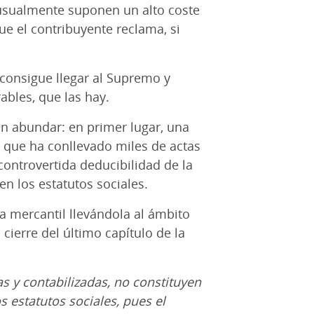
 usualmente suponen un alto coste
e el contribuyente reclama, si
consigue llegar al Supremo y
ables, que las hay.
n abundar: en primer lugar, una
a que ha conllevado miles de actas
controvertida deducibilidad de la
n los estatutos sociales.
a mercantil llevándola al ámbito
cierre del último capítulo de la
s y contabilizadas, no constituyen
 estatutos sociales, pues el