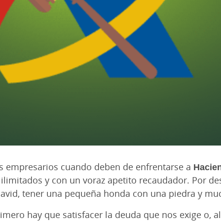
os empresarios cuando deben de enfrentarse a
Hacie
ilimitados y con un voraz apetito recaudador. Por des
David, tener una pequeña honda con una piedra y muc
rimero hay que satisfacer la deuda que nos exige o, a