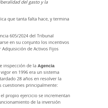
beralidad del gasto y la
ica que tanta falta hace, y termina
tencia 605/2024 del Tribunal
rse en su conjunto los incentivos
 Adquisición de Activos Fijos
de inspección de la
Agencia
 vigor en 1996 era un sistema
 tardado 28 años en resolver la
os cuestiones principalmente:
 el propio ejercicio se incrementan
uncionamiento de la inversión