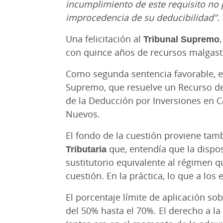
incumplimiento de este requisito no p
improcedencia de su deducibilidad".
Una felicitación al
Tribunal Supremo
con quince años de recursos malgast
Como segunda sentencia favorable, e
Supremo, que resuelve un Recurso de
de la Deducción por Inversiones en C
Nuevos.
El fondo de la cuestión proviene tam
Tributaria
que, entendía que la dispos
sustitutorio equivalente al régimen q
cuestión. En la práctica, lo que a lo
El porcentaje límite de aplicación so
del 50% hasta el 70%. El derecho a l