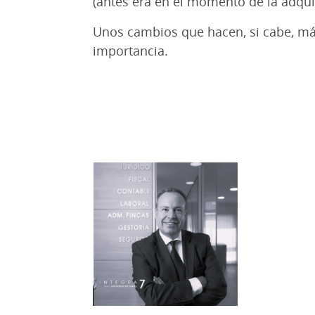
(antes era en el momento de la adqui
Unos cambios que hacen, si cabe, más 
importancia.