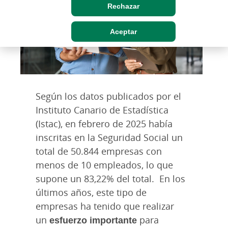
Rechazar
Aceptar
Según los datos publicados por el
Instituto Canario de Estadística
(Istac), en febrero de 2025 había
inscritas en la Seguridad Social un
total de 50.844 empresas con
menos de 10 empleados, lo que
supone un 83,22% del total.
En los
últimos años, este tipo de
empresas ha tenido que realizar
un
esfuerzo importante
para