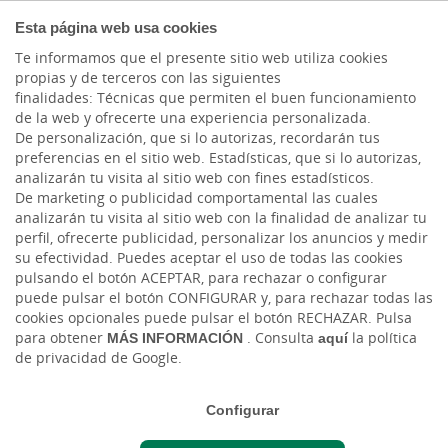
COMPROMETIDOS
Esta página web usa cookies
Te informamos que el presente sitio web utiliza cookies
propias y de terceros con las siguientes
Cargando contenido, por favor espere...
finalidades: Técnicas que permiten el buen funcionamiento
de la web y ofrecerte una experiencia personalizada.
De personalización, que si lo autorizas, recordarán tus
preferencias en el sitio web. Estadísticas, que si lo autorizas,
analizarán tu visita al sitio web con fines estadísticos.
De marketing o publicidad comportamental las cuales
Estamos aquí para
analizarán tu visita al sitio web con la finalidad de analizar tu
perfil, ofrecerte publicidad, personalizar los anuncios y medir
ayudarte
su efectividad. Puedes aceptar el uso de todas las cookies
pulsando el botón ACEPTAR, para rechazar o configurar
puede pulsar el botón CONFIGURAR y, para rechazar todas las
cookies opcionales puede pulsar el botón RECHAZAR. Pulsa
para obtener
MÁS INFORMACIÓN
. Consulta
aquí
la política
de privacidad de Google.
Configurar
Atención digital