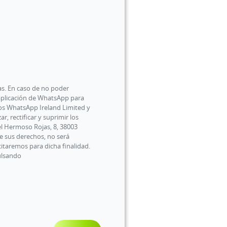
das. En caso de no poder
aplicación de WhatsApp para
tos WhatsApp Ireland Limited y
r, rectificar y suprimir los
uel Hermoso Rojas, 8, 38003
de sus derechos, no será
citaremos para dicha finalidad.
pulsando