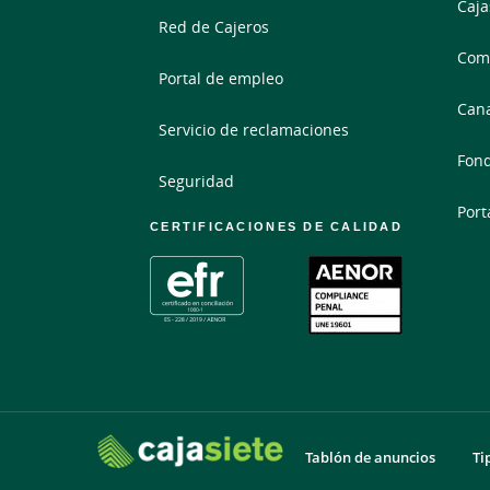
Caja
Red de Cajeros
Comp
Portal de empleo
Cana
Servicio de reclamaciones
Fond
Seguridad
Port
CERTIFICACIONES DE CALIDAD
Tablón de anuncios
Ti