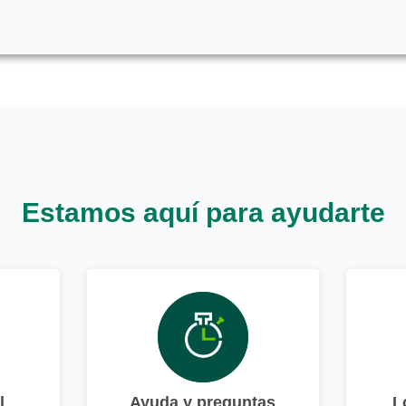
Estamos aquí para ayudarte
l
Ayuda y preguntas
L