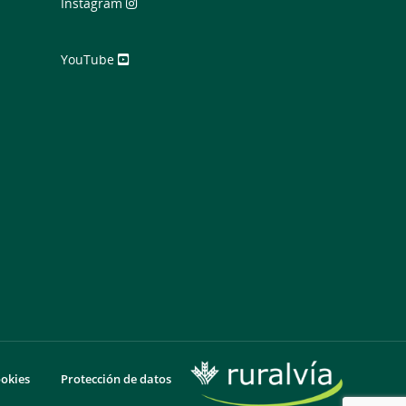
Instagram
YouTube
ookies
Protección de datos