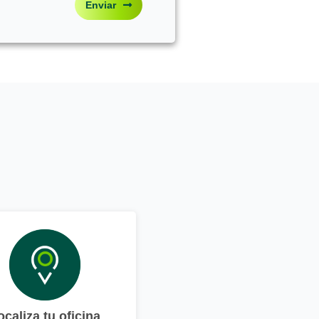
Enviar
ocaliza tu oficina