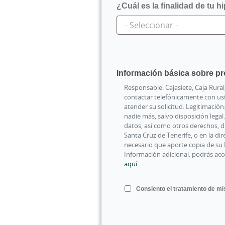
¿Cuál es la finalidad de tu h
Información básica sobre pr
Responsable: Cajasiete, Caja Rural
contactar telefónicamente con us
atender su solicitud. Legitimació
nadie más, salvo disposición legal.
datos, así como otros derechos, di
Santa Cruz de Tenerife, o en la di
necesario que aporte copia de su D
Información adicional: podrás acce
aquí.
Consiento el tratamiento de mis