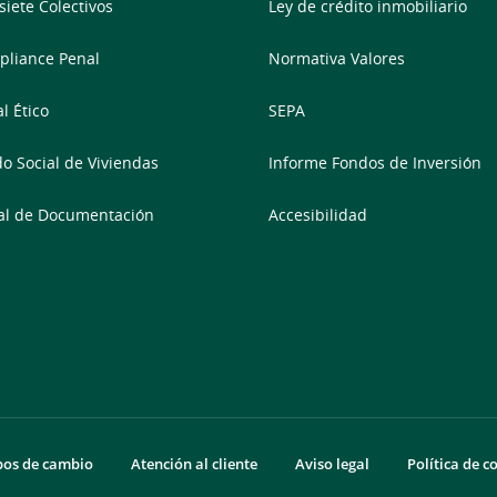
siete Colectivos
Ley de crédito inmobiliario
liance Penal
Normativa Valores
l Ético
SEPA
o Social de Viviendas
Informe Fondos de Inversión
al de Documentación
Accesibilidad
pos de cambio
Atención al cliente
Aviso legal
Política de c