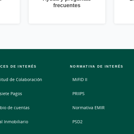
frecuentes
CES DE INTERÉS
NORMATIVA DE INTERÉS
citud de Colaboración
MiFID II
siete Pagos
PRIIPS
io de cuentas
Normativa EMIR
al Inmobiliario
PSD2