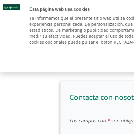
Esta página web usa cookies
Oficinas
Te informamos que el presente sitio web utiliza coo
experiencia personalizada. De personalización, que si 
PARTICULARES
BANCA PR
estadísticos. De marketing o publicidad comportamenta
medir su efectividad. Puedes aceptar el uso de tod
cookies opcionales puede pulsar el botón RECHAZA
Cargando contenido, por favor espere...
Contacta con nosot
Los campos con
*
son obliga