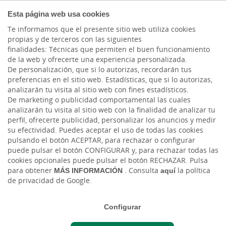
COMPROMETIDOS
Esta página web usa cookies
Te informamos que el presente sitio web utiliza cookies
propias y de terceros con las siguientes
Cargando contenido, por favor espere...
finalidades: Técnicas que permiten el buen funcionamiento
de la web y ofrecerte una experiencia personalizada.
De personalización, que si lo autorizas, recordarán tus
preferencias en el sitio web. Estadísticas, que si lo autorizas,
analizarán tu visita al sitio web con fines estadísticos.
De marketing o publicidad comportamental las cuales
analizarán tu visita al sitio web con la finalidad de analizar tu
perfil, ofrecerte publicidad, personalizar los anuncios y medir
su efectividad. Puedes aceptar el uso de todas las cookies
pulsando el botón ACEPTAR, para rechazar o configurar
puede pulsar el botón CONFIGURAR y, para rechazar todas las
CAJASIETE
cookies opcionales puede pulsar el botón RECHAZAR. Pulsa
para obtener
MÁS INFORMACIÓN
. Consulta
aquí
la política
de privacidad de Google.
Sala de Prensa
Configurar