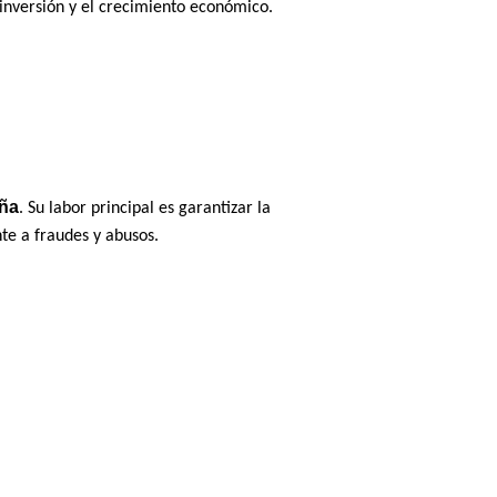
a inversión y el crecimiento económico.
aña
. Su labor principal es garantizar la
te a fraudes y abusos.