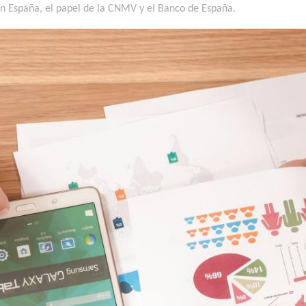
n España, el papel de la CNMV y el Banco de España.