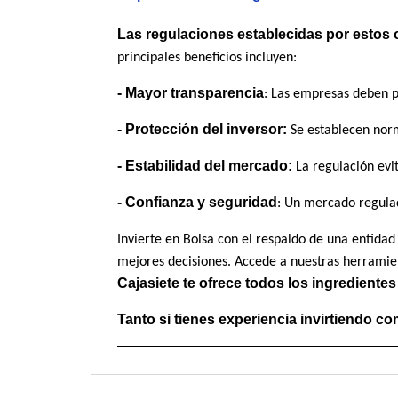
Las regulaciones establecidas por estos 
principales beneficios incluyen:
- Mayor transparencia
: Las empresas deben pr
- Protección del inversor:
Se establecen norm
- Estabilidad del mercado:
La regulación evit
- Confianza y seguridad
: Un mercado regula
Invierte en Bolsa con el respaldo de una entida
mejores decisiones. Accede a nuestras herramien
Cajasiete te ofrece todos los ingrediente
Tanto si tienes experiencia invirtiendo com