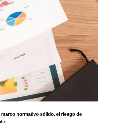
 marco normativo sólido, el riesgo de
nto.