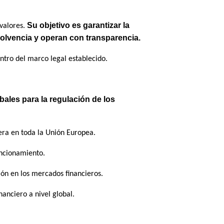
Su objetivo es garantizar la
 valores.
solvencia y operan con transparencia.
ntro del marco legal establecido.
bales para la regulación de los
iera en toda la Unión Europea.
uncionamiento.
ón en los mercados financieros.
anciero a nivel global.