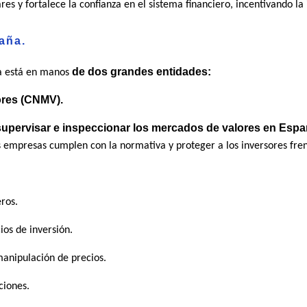
ares y fortalece la confianza en el sistema financiero, incentivando l
aña.
de dos grandes entidades:
ña está en manos
ores (CNMV).
upervisar e inspeccionar los mercados de valores en Esp
 empresas cumplen con la normativa y proteger a los inversores fren
ros.
ios de inversión.
anipulación de precios.
ciones.