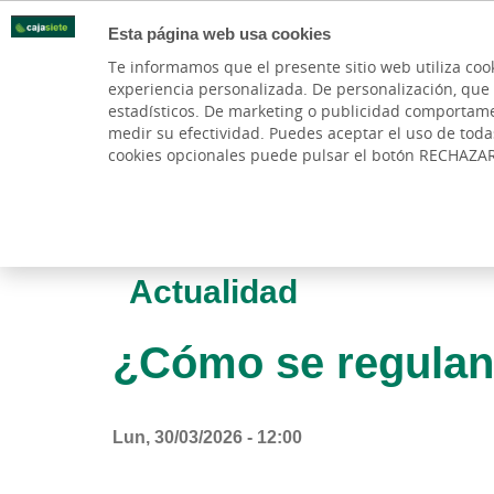
Esta página web usa cookies
Oficinas
Te informamos que el presente sitio web utiliza coo
experiencia personalizada. De personalización, que si 
PARTICULARES
BANCA PR
estadísticos. De marketing o publicidad comportamenta
medir su efectividad. Puedes aceptar el uso de tod
cookies opcionales puede pulsar el botón RECHAZA
Actualidad
¿Cómo se regulan
Lun, 30/03/2026 - 12:00