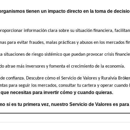
organismos tienen un impacto directo en la toma de decisio
oporcionar información clara sobre su situación financiera, facilita
as para evitar fraudes, malas prácticas y abusos en los mercados fi
a situaciones de riesgo sistémico que puedan provocar crisis financie
do atrae más inversores y fomenta el crecimiento de la economía.
d de confianza. Descubre cómo el Servicio de Valores y Ruralvía Brók
tas para seguir los mercados, consultar tu cartera y operar cuando 
s que necesitas para invertir cómo y cuando quieras.
o si es tu primera vez, nuestro Servicio de Valores es para t