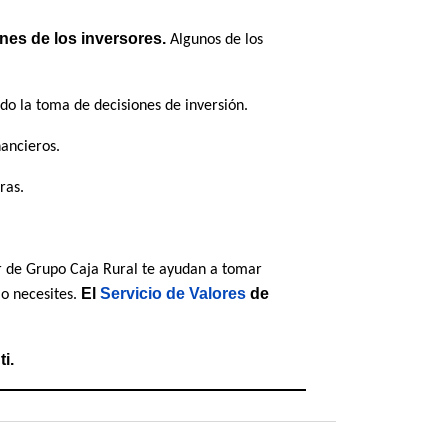
nes de los inversores.
Algunos de los
ndo la toma de decisiones de inversión.
nancieros.
ras.
er de Grupo Caja Rural te ayudan a tomar
El
Servicio de Valores
de
lo necesites.
i.