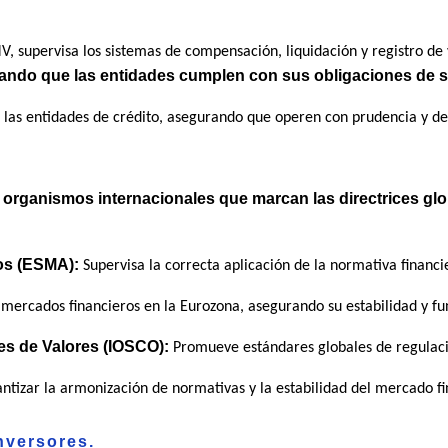
, supervisa los sistemas de compensación, liquidación y registro de
urando que las entidades cumplen con sus obligaciones de 
 las entidades de crédito, asegurando que operen con prudencia y de
 organismos internacionales que marcan las directrices glo
os (ESMA):
Supervisa la correcta aplicación de la normativa financ
mercados financieros en la Eurozona, asegurando su estabilidad y f
es de Valores (IOSCO):
Promueve estándares globales de regulaci
tizar la armonización de normativas y la estabilidad del mercado fin
nversores.