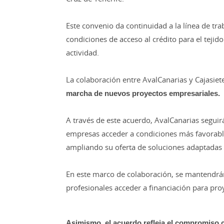
Este convenio da continuidad a la línea de tr
condiciones de acceso al crédito para el teji
actividad.
La colaboración entre AvalCanarias y Cajasie
marcha de nuevos proyectos empresariales.
A través de este acuerdo, AvalCanarias seguir
empresas acceder a condiciones más favorabl
ampliando su oferta de soluciones adaptadas a
En este marco de colaboración, se mantendrá
profesionales acceder a financiación para pro
Asimismo, el acuerdo refleja el compromiso co