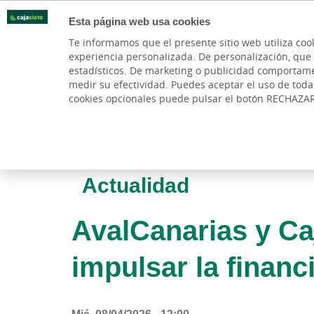
Esta página web usa cookies
Oficinas
Te informamos que el presente sitio web utiliza coo
experiencia personalizada. De personalización, que si 
PARTICULARES
BANCA PR
estadísticos. De marketing o publicidad comportamenta
medir su efectividad. Puedes aceptar el uso de tod
cookies opcionales puede pulsar el botón RECHAZA
Actualidad
AvalCanarias y Ca
impulsar la financ