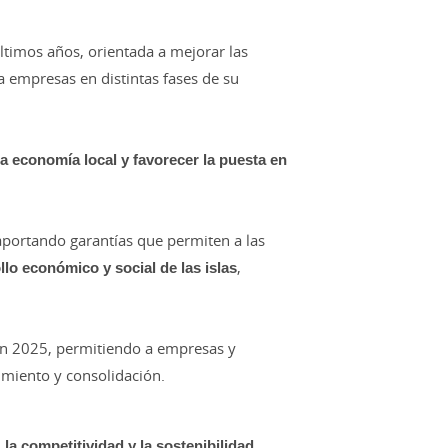
ltimos años, orientada a mejorar las
a empresas en distintas fases de su
a economía local y favorecer la puesta en
 aportando garantías que permiten a las
llo económico y social de las islas
,
 en 2025, permitiendo a empresas y
cimiento y consolidación.
la competitividad y la sostenibilidad