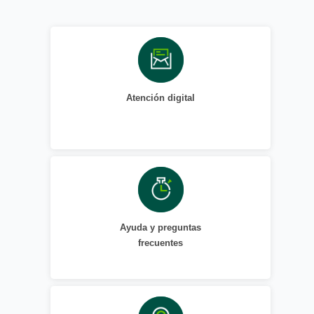
Atención digital
Ayuda y preguntas
frecuentes