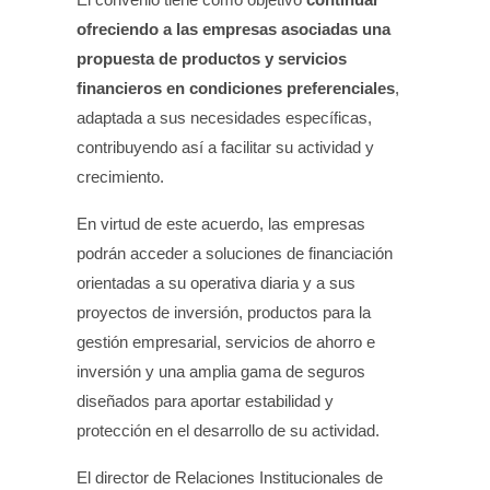
ofreciendo a las empresas asociadas una
propuesta de productos y servicios
financieros en condiciones preferenciales
,
adaptada a sus necesidades específicas,
contribuyendo así a facilitar su actividad y
crecimiento.
En virtud de este acuerdo, las empresas
podrán acceder a soluciones de financiación
orientadas a su operativa diaria y a sus
proyectos de inversión, productos para la
gestión empresarial, servicios de ahorro e
inversión y una amplia gama de seguros
diseñados para aportar estabilidad y
protección en el desarrollo de su actividad.
El director de Relaciones Institucionales de