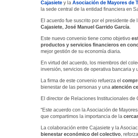
Cajasiete
Asociación de Mayores de T
y la
la sede central de la entidad financiera en S
El acuerdo fue suscrito por el presidente de
Cajasiete, José Manuel Garrido García
.
es
Este nuevo convenio tiene como objetivo
productos y servicios financieros en con
mejor gestión de su economía diaria.
En virtud del acuerdo, los miembros del col
inversión, servicios de operativa bancaria 
compro
La firma de este convenio refuerza el
atención c
bienestar de las personas y una
El director de Relaciones Institucionales de
“Este acuerdo con la Asociación de Mayores 
cercan
que compartimos la importancia de la
La colaboración entre Cajasiete y la Asociac
bienestar económico del colectivo
, reforz