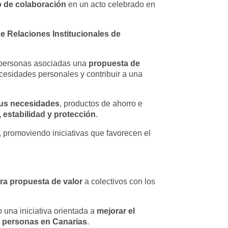
 de colaboración
en un acto celebrado en
de Relaciones Institucionales de
propuesta de
s personas asociadas una
cesidades personales y contribuir a una
sus necesidades
, productos de ahorro e
, estabilidad y protección
.
, promoviendo iniciativas que favorecen el
ra propuesta de valor
a colectivos con los
mejorar el
 una iniciativa orientada a
as personas en Canarias
.