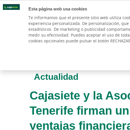
Esta página web usa cookies
Oficinas
Te informamos que el presente sitio web utiliza coo
experiencia personalizada. De personalización, que si 
PARTICULARES
BANCA PR
estadísticos. De marketing o publicidad comportamenta
medir su efectividad. Puedes aceptar el uso de tod
cookies opcionales puede pulsar el botón RECHAZA
Actualidad
Cajasiete y la Aso
Tenerife firman u
ventajas financie