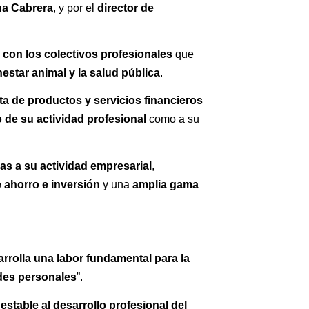
na Cabrera
director de 
, y por el 
 con los colectivos profesionales
 que 
nestar animal y la salud pública
.
a de productos y servicios financieros 
 de su actividad profesional
 como a su 
as a su actividad empresarial
, 
e ahorro e inversión
amplia gama 
 y una 
rolla una labor fundamental para la 
ades personales
”.
table al desarrollo profesional del 