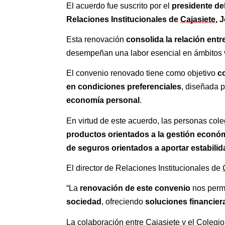
presidente de
El acuerdo fue suscrito por el 
Relaciones Institucionales de 
Cajasiete
, 
consolida la relación ent
Esta renovación 
desempeñan una labor esencial en ámbitos v
c
El convenio renovado tiene como objetivo 
en condiciones preferenciales
, diseñada p
economía personal
.
En virtud de este acuerdo, las personas col
productos orientados a la gestión económi
de seguros orientados a aportar estabilid
El director de Relaciones Institucionales de 
renovación de este convenio
“La 
 nos perm
sociedad
soluciones financier
, ofreciendo 
La colaboración entre 
Cajasiete
 y el Colegi