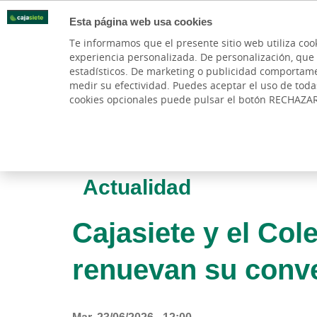
Esta página web usa cookies
Oficinas
Te informamos que el presente sitio web utiliza coo
experiencia personalizada. De personalización, que si 
PARTICULARES
BANCA PR
estadísticos. De marketing o publicidad comportamenta
medir su efectividad. Puedes aceptar el uso de tod
cookies opcionales puede pulsar el botón RECHAZA
Actualidad
Cajasiete y el Col
renuevan su conve