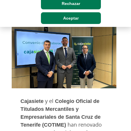
Rechazar
Jue, 10/07/2025 - 12:00
Aceptar
Cajasiete
y el
Colegio Oficial de
Titulados Mercantiles y
Empresariales de Santa Cruz de
Tenerife (COTIME)
han renovado