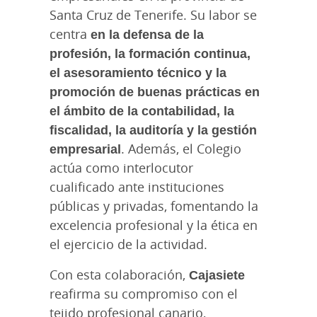
Santa Cruz de Tenerife. Su labor se
centra
en la defensa de la
profesión, la formación continua,
el asesoramiento técnico y la
promoción de buenas prácticas en
el ámbito de la contabilidad, la
fiscalidad, la auditoría y la gestión
empresarial
. Además, el Colegio
actúa como interlocutor
cualificado ante instituciones
públicas y privadas, fomentando la
excelencia profesional y la ética en
el ejercicio de la actividad.
Con esta colaboración,
Cajasiete
reafirma su compromiso con el
tejido profesional canario,