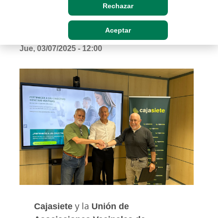
Rechazar
archipiélago
Aceptar
Jue, 03/07/2025 - 12:00
Cajasiete
y la
Unión de