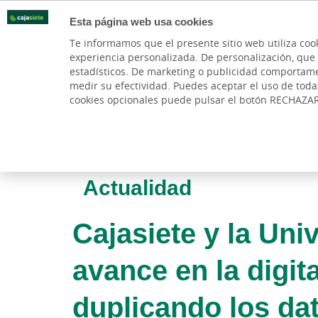
Esta página web usa cookies
Oficinas
Te informamos que el presente sitio web utiliza coo
experiencia personalizada. De personalización, que si 
PARTICULARES
BANCA PR
estadísticos. De marketing o publicidad comportamenta
medir su efectividad. Puedes aceptar el uso de tod
cookies opcionales puede pulsar el botón RECHAZA
Actualidad
Cajasiete y la Uni
avance en la digit
duplicando los da