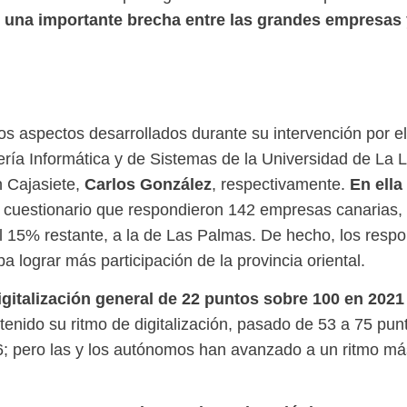
e una importante brecha entre las grandes empresas
s aspectos desarrollados durante su intervención por el d
ería Informática y de Sistemas de la Universidad de La
Carlos González
En ella
n Cajasiete,
, respectivamente.
el cuestionario que respondieron 142 empresas canarias, 
el 15% restante, a la de Las Palmas. De hecho, los resp
a lograr más participación de la provincia oriental.
gitalización general de 22 puntos sobre 100 en 2021 
nido su ritmo de digitalización, pasado de 53 a 75 pu
46; pero las y los autónomos han avanzado a un ritmo 