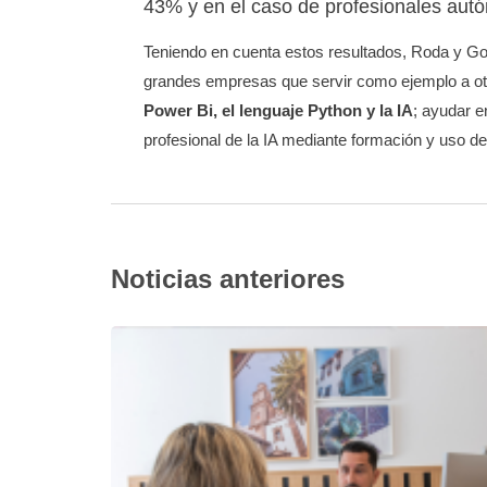
43% y en el caso de profesionales aut
Teniendo en cuenta estos resultados, Roda y G
grandes empresas que servir como ejemplo a otr
Power Bi, el lenguaje Python y la IA
; ayudar e
profesional de la IA mediante formación y uso de
Noticias anteriores