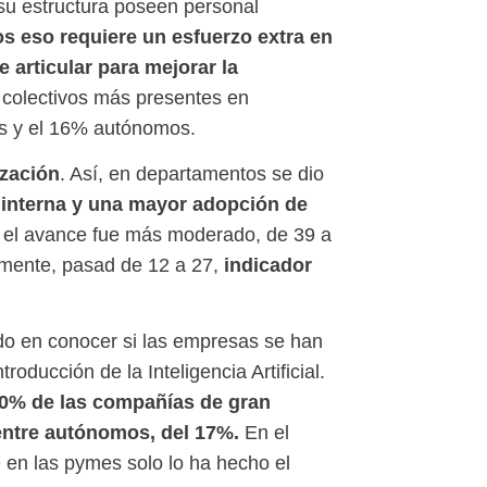
su estructura poseen personal
 eso requiere un esfuerzo extra en
 articular para mejorar la
s colectivos más presentes en
es y el 16% autónomos.
ización
. Así, en departamentos se dio
 interna y una mayor adopción de
et el avance fue más moderado, de 39 a
indicador
lemente, pasad de 12 a 27,
do en conocer si las empresas se han
oducción de la Inteligencia Artificial.
00% de las compañías de gran
entre autónomos, del 17%.
En el
 en las pymes solo lo ha hecho el