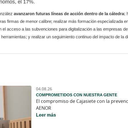
ónomos, el 17%.
avanzaron futuras líneas de acción dentro de la cátedra:
onzález
h
as firmas de menor calibre; realizar más formación especializada en
n el acceso a las subvenciones para digitalización a las empresas 
 herramientas; y realizar un seguimiento continuo del impacto de la d
04.08.26
COMPROMETIDOS CON NUESTRA GENTE
El compromiso de Cajasiete con la prevenció
AENOR
Leer más