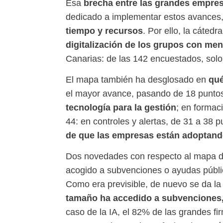
brecha entre las grandes empresa
Esa
dedicado a implementar estos avances
tiempo y recursos
. Por ello, la cátedr
digitalización de los grupos con me
Canarias: de las 142 encuestados, sol
qué
El mapa también ha desglosado en
el mayor avance, pasando de 18 puntos
tecnología para la gestión
; en formac
44: en controles y alertas, de 31 a 38 
de que las empresas están adoptando
Dos novedades con respecto al mapa de
acogido a subvenciones o ayudas públicas
Como era previsible, de nuevo se da la
tamaño ha accedido a subvenciones, 
caso de la IA, el 82% de las grandes f