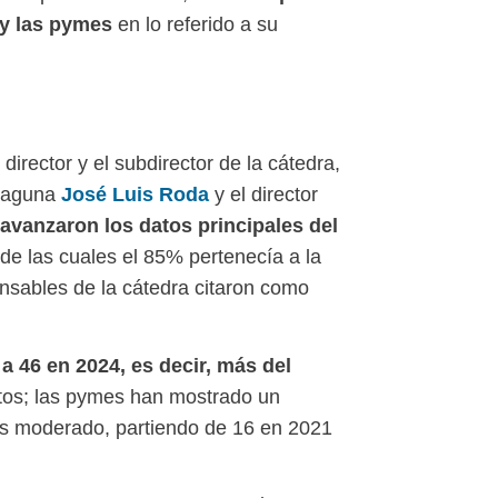
 y las pymes
en lo referido a su
irector y el subdirector de la cátedra,
 Laguna
José Luis Roda
y el director
 avanzaron los datos principales del
de las cuales el 85% pertenecía a la
onsables de la cátedra citaron como
a 46 en 2024, es decir, más del
ntos; las pymes han mostrado un
más moderado, partiendo de 16 en 2021