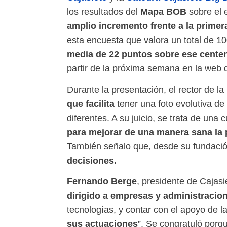
Mapa BOB
los resultados del
sobre el 
amplio incremento frente a la prime
esta encuesta que valora un total de 1
media de 22 puntos sobre ese centena
partir de la próxima semana en la web d
Durante la presentación, el rector de 
que facilita
tener una foto evolutiva de
diferentes. A su juicio, se trata de una 
para mejorar de una manera sana la 
También señalo que, desde su fundaci
decisiones.
Fernando Berge
, presidente de Cajasi
dirigido a empresas y administracio
tecnologías, y contar con el apoyo de la
sus actuaciones
”. Se congratuló porq