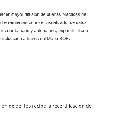
acer mayor difusión de buenas prácticas de
 herramientas como el visualizador de datos
de menor tamaño y autónomos; expandir el uso
igitalización a través del Mapa BOB.
n de delitos recibe la recertificación de