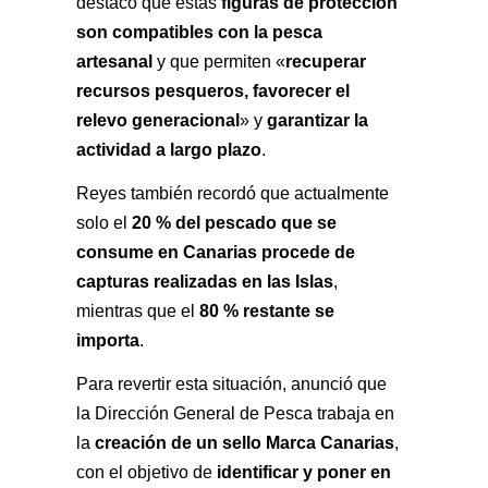
figuras de protección 
destacó que estas 
son compatibles con la pesca 
artesanal
recuperar 
 y que permiten «
recursos pesqueros, favorecer el 
relevo generacional
garantizar la 
» y 
actividad a largo plazo
.
Reyes también recordó que actualmente 
20 % del pescado que se 
solo el 
consume en Canarias procede de 
capturas realizadas en las Islas
, 
80 % restante se 
mientras que el 
importa
.
Para revertir esta situación, anunció que 
la Dirección General de Pesca trabaja en 
creación de un sello Marca Canarias
la 
, 
identificar y poner en 
con el objetivo de 