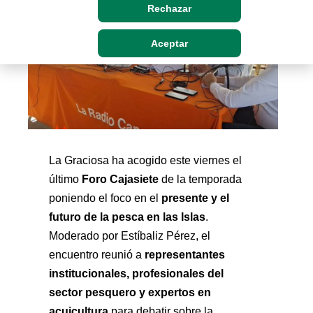
Rechazar
Aceptar
La Graciosa ha acogido este viernes el 
Foro Cajasiete
último 
 de la temporada
presente y el 
poniendo el foco en el 
futuro de la pesca en las Islas
. 
Moderado por Estíbaliz Pérez, el 
representantes 
encuentro reunió a 
institucionales, profesionales del 
sector pesquero y expertos en 
acuicultura
 para debatir sobre la 