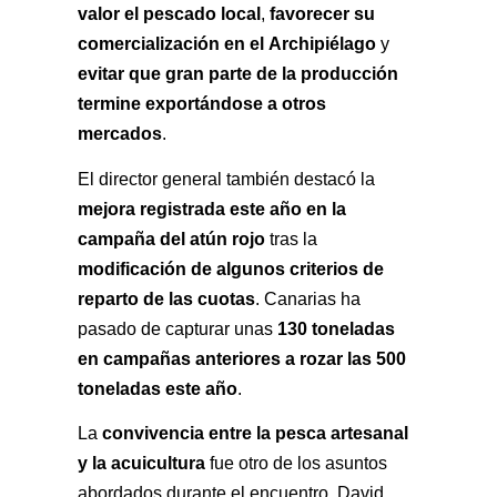
valor el pescado local
favorecer su 
, 
comercialización en el Archipiélago
 y 
evitar que gran parte de la producción 
termine exportándose a otros 
mercados
.
El director general también destacó la 
mejora registrada este año en la 
campaña del atún rojo
 tras la 
modificación de algunos criterios de 
reparto de las cuotas
. Canarias ha 
130 toneladas 
pasado de capturar unas 
en campañas anteriores a rozar las 500 
toneladas este año
.
convivencia entre la pesca artesanal 
La 
y la acuicultura
 fue otro de los asuntos 
abordados durante el encuentro. David 