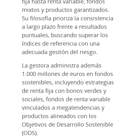
fija hasta renta variable, fondos
mixtos y productos garantizados.
Su filosofía prioriza la consistencia
a largo plazo frente a resultados
puntuales, buscando superar los
índices de referencia con una
adecuada gestión del riesgo.
La gestora administra además
1.000 millones de euros en fondos
sostenibles, incluyendo estrategias
de renta fija con bonos verdes y
sociales, fondos de renta variable
vinculados a megatendencias y
productos alineados con los
Objetivos de Desarrollo Sostenible
(ODS).