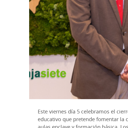
Este viernes día 5 celebramos el cier
educativo que pretende fomentar la c
aulas enclave y formación básica. Lo