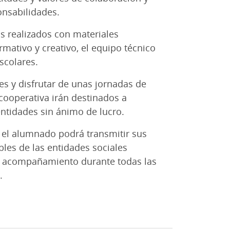
onsabilidades.
os realizados con materiales
rmativo y creativo, el equipo técnico
scolares.
es y disfrutar de unas jornadas de
cooperativa irán destinados a
entidades sin ánimo de lucro.
de el alumnado podrá transmitir sus
les de las entidades sociales
o y acompañamiento durante todas las
.