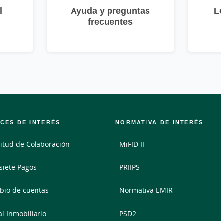
l
Ayuda y preguntas
L
frecuentes
CES DE INTERÉS
NORMATIVA DE INTERÉS
citud de Colaboración
MiFID II
siete Pagos
PRIIPS
io de cuentas
Normativa EMIR
al Inmobiliario
PSD2