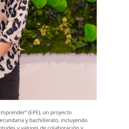
 Emprender” (EPE), un proyecto
ecundaria y bachillerato, incluyendo
itudes y valores de colaboración y