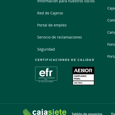
Información para nuestros socios
Caja
Red de Cajeros
Comp
Portal de empleo
Cana
Servicio de reclamaciones
Fond
Seguridad
Port
CERTIFICACIONES DE CALIDAD
Tablón de anuncios
Ti