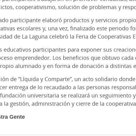
ictos, cooperativismo, solución de problemas y resp
nado participante elaboró productos y servicios propi
tivas escolares y, una vez, finalizado este periodo fo
sidad de La Laguna celebró la Feria de Cooperativas E
s educativos participantes para exponer sus creacion
roceso emprendedor. Los beneficios que obtuvo cada 
 propio alumnado y en forma de donación a distintas 
ración de “Líquida y Comparte”, un acto solidario don
acer entrega de lo recaudado a las personas responsab
a fundación universitaria se realizará un seguimient
a la gestión, administración y cierre de la cooperativa
tra Gente