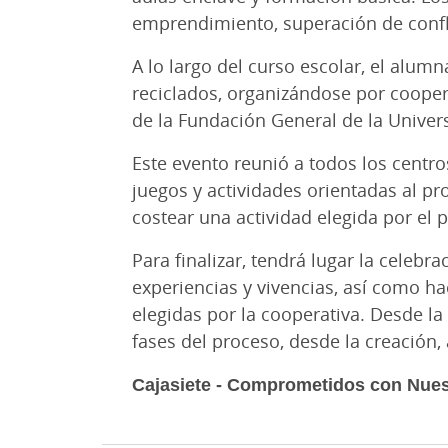
emprendimiento, superación de confl
A lo largo del curso escolar, el alum
reciclados, organizándose por coopera
de la Fundación General de la Univer
Este evento reunió a todos los centro
juegos y actividades orientadas al p
costear una actividad elegida por el
Para finalizar, tendrá lugar la celeb
experiencias y vivencias, así como h
elegidas por la cooperativa. Desde l
fases del proceso, desde la creación, 
Cajasiete - Comprometidos con Nues