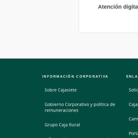
Atención digita
INFORMACIÓN CORPORATIVA
ENLA
Sobre Cajasiete
Soli
Gobierno Corporativo y política de
Caja
remuneraciones
Camb
Grupo Caja Rural
Port