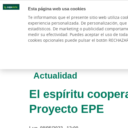
Esta página web usa cookies
Oficinas
Te informamos que el presente sitio web utiliza coo
experiencia personalizada. De personalización, que si 
PARTICULARES
BANCA PR
estadísticos. De marketing o publicidad comportamenta
medir su efectividad. Puedes aceptar el uso de tod
cookies opcionales puede pulsar el botón RECHAZA
Actualidad
El espíritu coope
Proyecto EPE