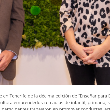
re en Tenerife de la décima edición de “Enseñar para
ultura emprendedora en aulas de infantil, primaria, s
s participantes trabajaron en promover conductas, act