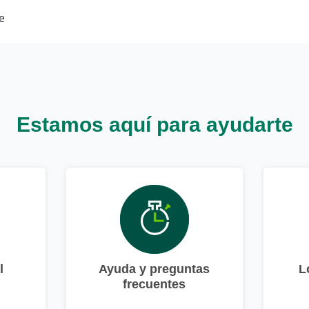
e
Estamos aquí para ayudarte
l
Ayuda y preguntas
L
frecuentes