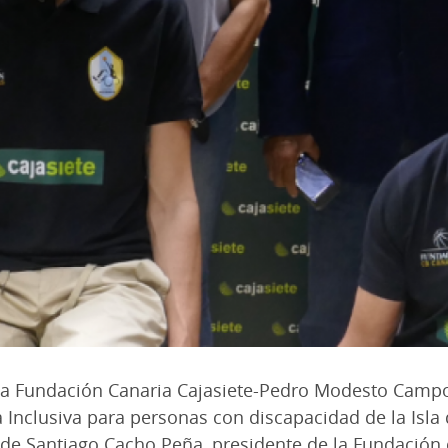
la Fundación Canaria Cajasiete-Pedro Modesto Campo
a Inclusiva para personas con discapacidad de la Isl
de Santiago Cacho Peña, presidente de la Fundación 