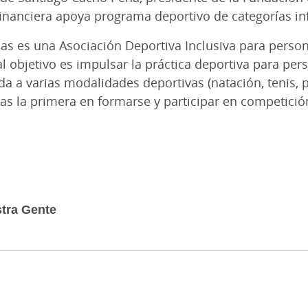
financiera apoya programa deportivo de categorías in
s es una Asociación Deportiva Inclusiva para perso
l objetivo es impulsar la práctica deportiva para per
a a varias modalidades deportivas (natación, tenis, pád
as la primera en formarse y participar en competició
tra Gente