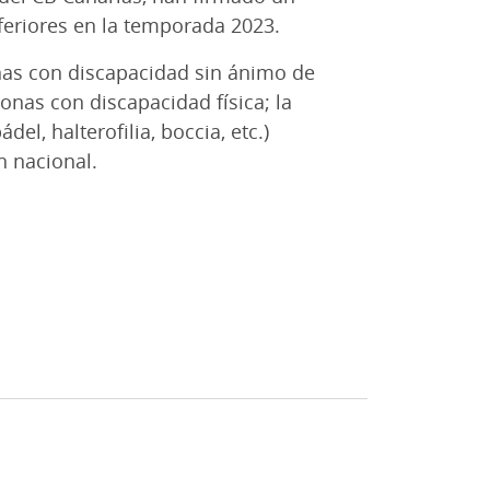
feriores en la temporada 2023.
nas con discapacidad sin ánimo de
sonas con discapacidad física; la
el, halterofilia, boccia, etc.)
n nacional.