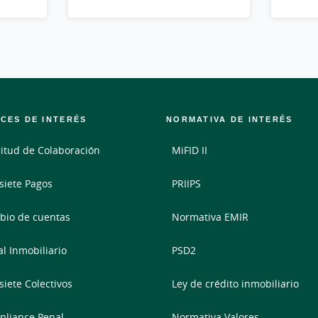
CES DE INTERÉS
NORMATIVA DE INTERÉS
citud de Colaboración
MiFID II
siete Pagos
PRIIPS
io de cuentas
Normativa EMIR
al Inmobiliario
PSD2
siete Colectivos
Ley de crédito inmobiliario
liance Penal
Normativa Valores