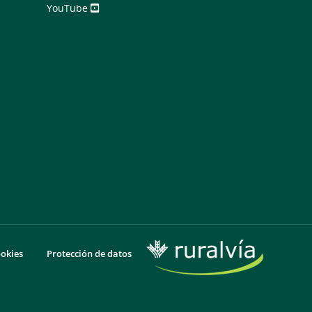
YouTube
ookies
Protección de datos