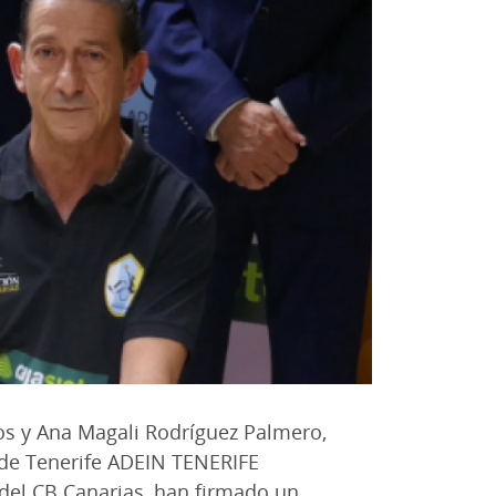
s y Ana Magali Rodríguez Palmero,
a de Tenerife ADEIN TENERIFE
del CB Canarias, han firmado un