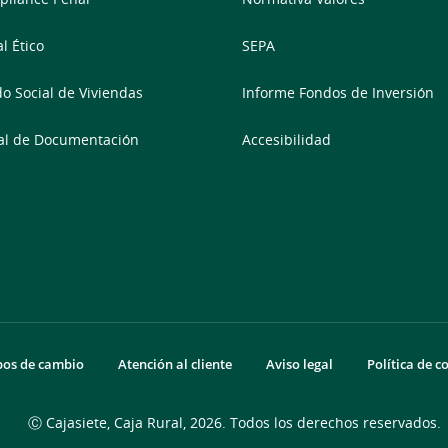
l Ético
SEPA
o Social de Viviendas
Informe Fondos de Inversión
al de Documentación
Accesibilidad
pos de cambio
Atención al cliente
Aviso legal
Política de c
Ⓒ Cajasiete, Caja Rural, 2026. Todos los derechos reservados.