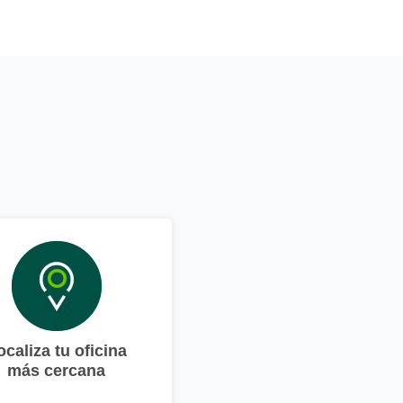
ocaliza tu oficina
más cercana