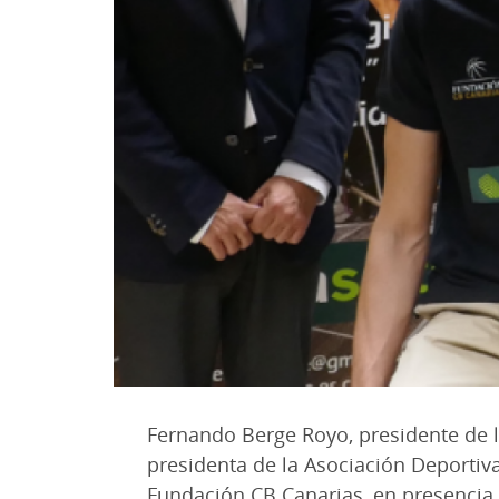
Fernando Berge Royo, presidente de 
presidenta de la Asociación Deportiv
Fundación CB Canarias, en presencia 