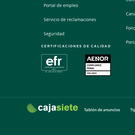
Portal de empleo
Cana
Servicio de reclamaciones
Fond
Seguridad
Port
CERTIFICACIONES DE CALIDAD
Tablón de anuncios
Ti