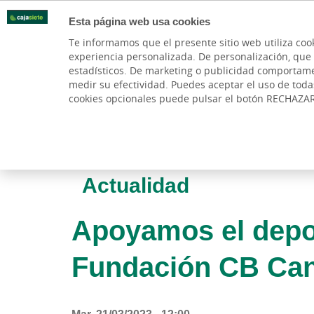
Esta página web usa cookies
Oficinas
Te informamos que el presente sitio web utiliza coo
experiencia personalizada. De personalización, que si 
PARTICULARES
BANCA PR
estadísticos. De marketing o publicidad comportamenta
medir su efectividad. Puedes aceptar el uso de tod
cookies opcionales puede pulsar el botón RECHAZA
Actualidad
Apoyamos el depor
Fundación CB Can