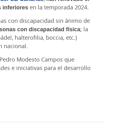
 inferiores
en la temporada 2024.
nas con discapacidad sin ánimo de
ersonas con discapacidad física
; la
el, halterofilia, boccia, etc.)
n nacional.
e - Pedro Modesto Campos que
es e iniciativas para el desarrollo