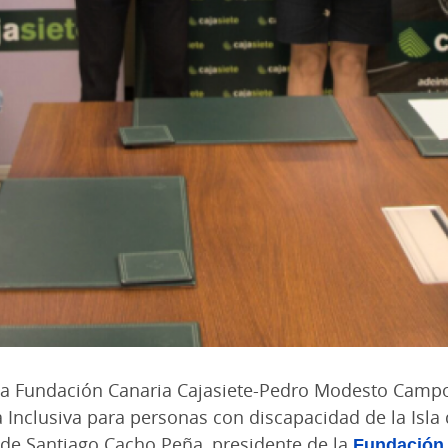
la Fundación Canaria Cajasiete-Pedro Modesto Campo
 Inclusiva para personas con discapacidad de la Isla 
 de Santiago Cacho Peña, presidente de la
Fundación 