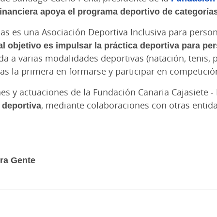
financiera apoya el programa deportivo de categorías
s es una Asociación Deportiva Inclusiva para perso
al objetivo es impulsar la práctica deportiva para p
a a varias modalidades deportivas (natación, tenis, pád
as la primera en formarse y participar en competició
ines y actuaciones de la Fundación Canaria Cajasiet
 deportiva
, mediante colaboraciones con otras entidad
tra Gente