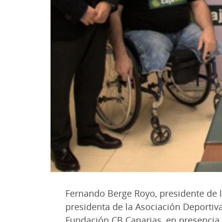
Fernando Berge Royo, presidente de 
presidenta de la Asociación Deportiva
Fundación CB Canarias, en presencia