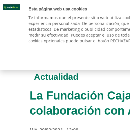
Esta página web usa cookies
Oficinas
Te informamos que el presente sitio web utiliza coo
experiencia personalizada. De personalización, que si 
PARTICULARES
BANCA PR
estadísticos. De marketing o publicidad comportamenta
medir su efectividad. Puedes aceptar el uso de tod
cookies opcionales puede pulsar el botón RECHAZA
Actualidad
La Fundación Caj
colaboración con