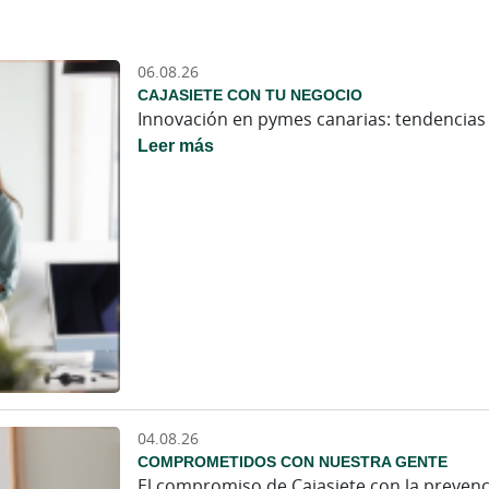
06.08.26
CAJASIETE CON TU NEGOCIO
Innovación en pymes canarias: tendencias 
Leer más
04.08.26
COMPROMETIDOS CON NUESTRA GENTE
El compromiso de Cajasiete con la prevenció