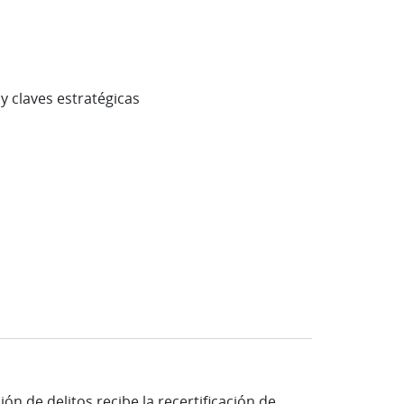
y claves estratégicas
n de delitos recibe la recertificación de