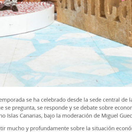
temporada se ha celebrado desde la sede central de la
ue se pregunta, se responde y se debate sobre econo
ho Islas Canarias, bajo la moderación de Miguel Gued
atir mucho y profundamente sobre la situación económ