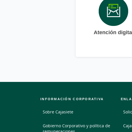
Atención digita
INFORMACIÓN CORPORATIVA
ENLA
Sobre Cajasiete
Soli
Gobierno Corporativo y política de
Caja
remuneraciones