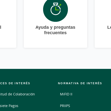
l
Ayuda y preguntas
L
frecuentes
CES DE INTERÉS
NORMATIVA DE INTERÉS
citud de Colaboración
MiFID II
siete Pagos
PRIIPS