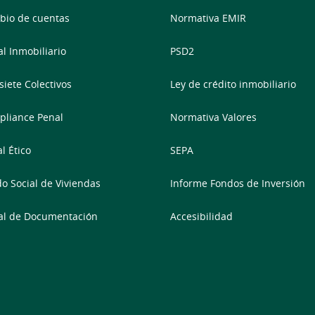
io de cuentas
Normativa EMIR
al Inmobiliario
PSD2
siete Colectivos
Ley de crédito inmobiliario
liance Penal
Normativa Valores
l Ético
SEPA
o Social de Viviendas
Informe Fondos de Inversión
al de Documentación
Accesibilidad