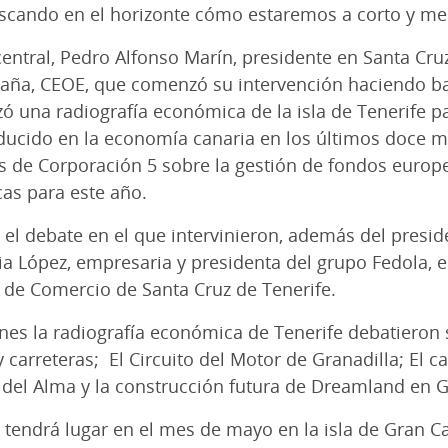
uscando en el horizonte cómo estaremos a corto y me
 central, Pedro Alfonso Marín, presidente en Santa Cr
aña, CEOE, que comenzó su intervención haciendo bal
izó una radiografía económica de la isla de Tenerife 
ducido en la economía canaria en los últimos doce 
is de Corporación 5 sobre la gestión de fondos europe
as para este año.
ó el debate en el que intervinieron, además del presi
ria López, empresaria y presidenta del grupo Fedola, 
a de Comercio de Santa Cruz de Tenerife.
s la radiografía económica de Tenerife debatieron s
 carreteras; El Circuito del Motor de Granadilla; El c
del Alma y la construcción futura de Dreamland en G
 tendrá lugar en el mes de mayo en la isla de Gran C