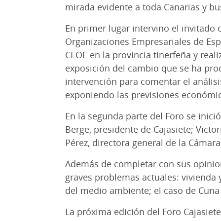
mirada evidente a toda Canarias y b
En primer lugar intervino el invitado
Organizaciones Empresariales de Esp
CEOE en la provincia tinerfeña y real
exposición del cambio que se ha pro
intervención para comentar el anális
exponiendo las previsiones económic
En la segunda parte del Foro se inici
Berge, presidente de Cajasiete; Victo
Pérez, directora general de la Cámar
Además de completar con sus opinione
graves problemas actuales: vivienda y
del medio ambiente; el caso de Cuna 
La próxima edición del Foro Cajasiete