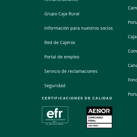
Camb
Grupo Caja Rural
Port
Información para nuestros socios
Caja
Red de Cajeros
Comp
Portal de empleo
Cana
Servicio de reclamaciones
Fond
Seguridad
Port
CERTIFICACIONES DE CALIDAD