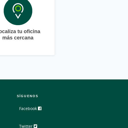
ocaliza tu oficina
más cercana
SÍGUENOS
Facebook
Twitter