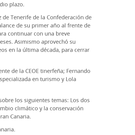
dio plazo.
uz de Tenerife de la Confederación de
ance de su primer año al frente de
para continuar con una breve
meses. Asimismo aprovechó su
os en la última década, para cerrar
dente de la CEOE tinerfeña; Fernando
especializada en turismo y Lola
obre los siguientes temas: Los dos
ambio climático y la conservación
ran Canaria.
anaria.