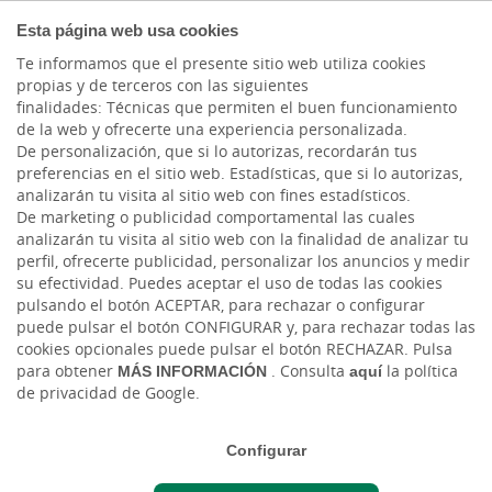
COMPROMETIDOS
Esta página web usa cookies
Te informamos que el presente sitio web utiliza cookies
propias y de terceros con las siguientes
finalidades: Técnicas que permiten el buen funcionamiento
Actualidad
de la web y ofrecerte una experiencia personalizada.
De personalización, que si lo autorizas, recordarán tus
preferencias en el sitio web. Estadísticas, que si lo autorizas,
Mogán se lleva a casa
analizarán tu visita al sitio web con fines estadísticos.
De marketing o publicidad comportamental las cuales
10.000 kilos de salud y
analizarán tu visita al sitio web con la finalidad de analizar tu
perfil, ofrecerte publicidad, personalizar los anuncios y medir
sabor
su efectividad. Puedes aceptar el uso de todas las cookies
pulsando el botón ACEPTAR, para rechazar o configurar
puede pulsar el botón CONFIGURAR y, para rechazar todas las
Lun, 05/09/2022 - 12:00
cookies opcionales puede pulsar el botón RECHAZAR. Pulsa
para obtener
MÁS INFORMACIÓN
. Consulta
aquí
la política
de privacidad de Google.
Configurar