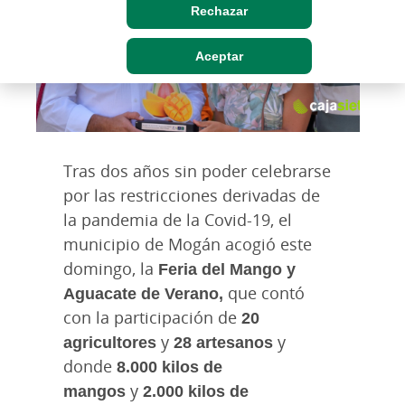
Rechazar
Aceptar
Tras dos años sin poder celebrarse
por las restricciones derivadas de
la pandemia de la Covid-19, el
municipio de Mogán acogió este
domingo, la
Feria del Mango y
Aguacate de Verano,
que contó
con la participación de
20
agricultores
y
28 artesanos
y
donde
8.000 kilos de
mangos
y
2.000 kilos de