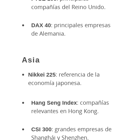
compañías del Reino Unido.
DAX 40
: principales empresas
de Alemania.
Asia
Nikkei 225
: referencia de la
economía japonesa.
Hang Seng Index
: compañías
relevantes en Hong Kong.
CSI 300
: grandes empresas de
Shanghái y Shenzhen.