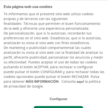
COMPROMETIDOS
Esta página web usa cookies
Te informamos que el presente sitio web utiliza cookies
propias y de terceros con las siguientes
Cargando contenido, por favor espere...
finalidades: Técnicas que permiten el buen funcionamiento
de la web y ofrecerte una experiencia personalizada.
De personalización, que si lo autorizas, recordarán tus
preferencias en el sitio web. Estadísticas, que si lo autorizas,
analizarán tu visita al sitio web con fines estadísticos.
De marketing o publicidad comportamental las cuales
analizarán tu visita al sitio web con la finalidad de analizar tu
perfil, ofrecerte publicidad, personalizar los anuncios y medir
su efectividad. Puedes aceptar el uso de todas las cookies
pulsando el botón ACEPTAR, para rechazar o configurar
puede pulsar el botón CONFIGURAR y, para rechazar todas las
LINEA ICO COVID - CÓDIGO BUENAS
cookies opcionales puede pulsar el botón RECHAZAR. Pulsa
PRÁCTICAS
para obtener
MÁS INFORMACIÓN
. Consulta
aquí
la política
de privacidad de Google.
Nueva consulta
Configurar