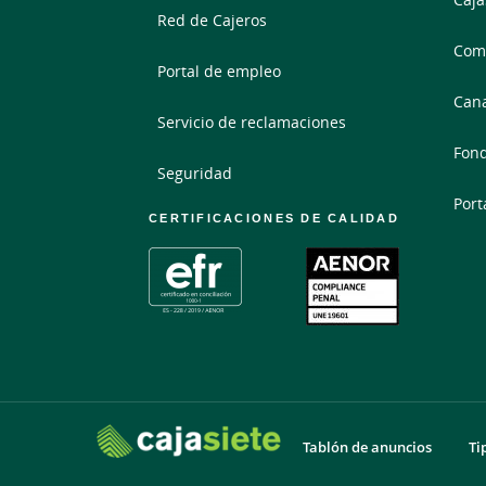
Red de Cajeros
Comp
Portal de empleo
Cana
Servicio de reclamaciones
Fond
Seguridad
Port
CERTIFICACIONES DE CALIDAD
Tablón de anuncios
Ti