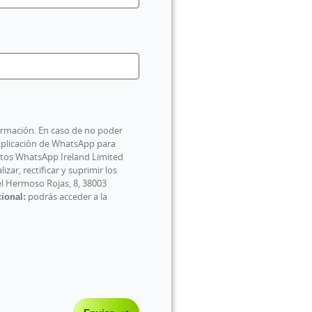
ormación. En caso de no poder
aplicación de WhatsApp para
atos WhatsApp Ireland Limited
zar, rectificar y suprimir los
uel Hermoso Rojas, 8, 38003
ional:
podrás acceder a la