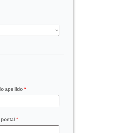
o apellido
 postal