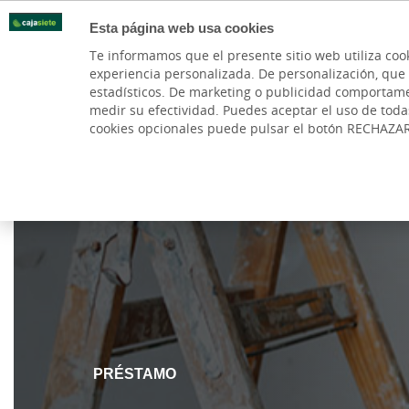
Esta página web usa cookies
Oficinas
Te informamos que el presente sitio web utiliza coo
experiencia personalizada. De personalización, que si 
PARTICULARES
BANCA PR
estadísticos. De marketing o publicidad comportamenta
medir su efectividad. Puedes aceptar el uso de tod
cookies opcionales puede pulsar el botón RECHAZA
Cargando contenido, por favor espere...
PRÉSTAMO