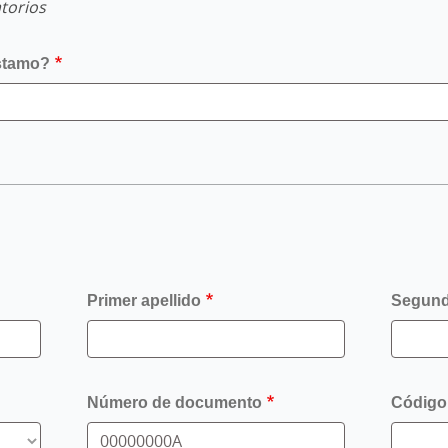
torios
éstamo?
Primer apellido
Segund
Número de documento
Código