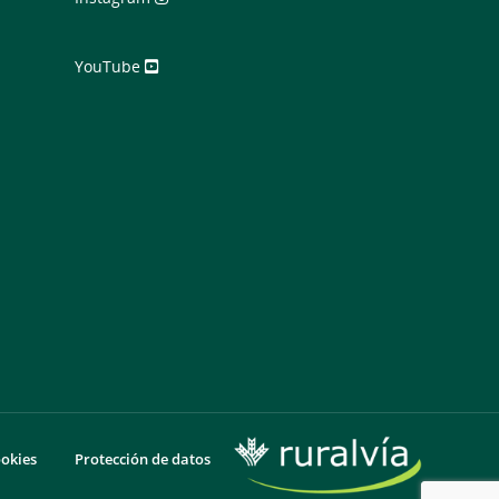
YouTube
ookies
Protección de datos