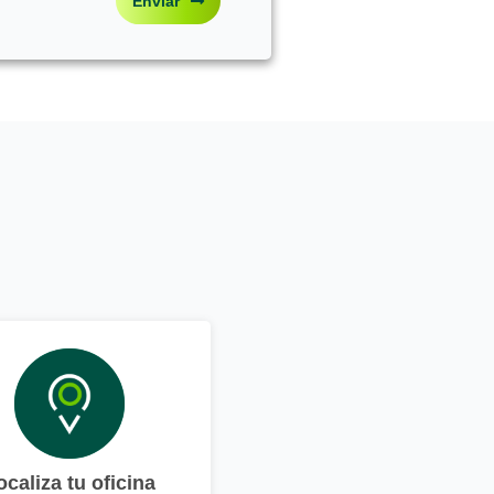
Enviar
ocaliza tu oficina