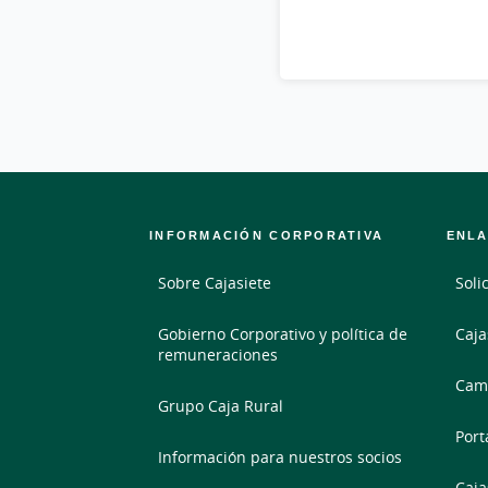
INFORMACIÓN CORPORATIVA
ENLA
Sobre Cajasiete
Soli
Gobierno Corporativo y política de
Caja
remuneraciones
Camb
Grupo Caja Rural
Port
Información para nuestros socios
Caja