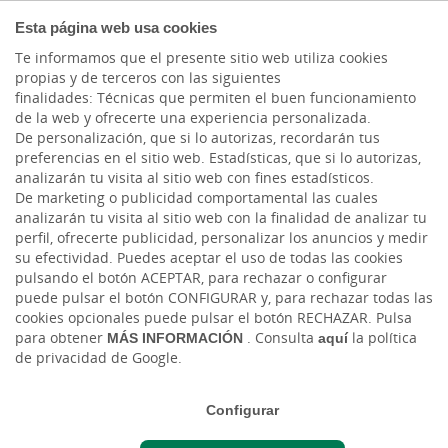
COMPROMETIDOS
Esta página web usa cookies
Te informamos que el presente sitio web utiliza cookies
propias y de terceros con las siguientes
Cargando contenido, por favor espere...
finalidades: Técnicas que permiten el buen funcionamiento
de la web y ofrecerte una experiencia personalizada.
De personalización, que si lo autorizas, recordarán tus
preferencias en el sitio web. Estadísticas, que si lo autorizas,
analizarán tu visita al sitio web con fines estadísticos.
De marketing o publicidad comportamental las cuales
analizarán tu visita al sitio web con la finalidad de analizar tu
perfil, ofrecerte publicidad, personalizar los anuncios y medir
su efectividad. Puedes aceptar el uso de todas las cookies
pulsando el botón ACEPTAR, para rechazar o configurar
puede pulsar el botón CONFIGURAR y, para rechazar todas las
CAJASIETE
cookies opcionales puede pulsar el botón RECHAZAR. Pulsa
para obtener
MÁS INFORMACIÓN
. Consulta
aquí
la política
de privacidad de Google.
Sala de Prensa
Configurar