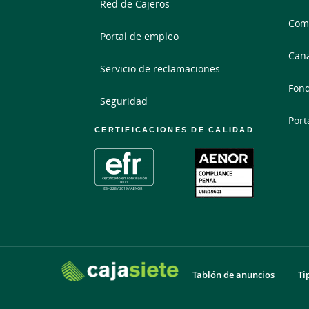
Red de Cajeros
Comp
Portal de empleo
Cana
Servicio de reclamaciones
Fond
Seguridad
Port
CERTIFICACIONES DE CALIDAD
Tablón de anuncios
Ti