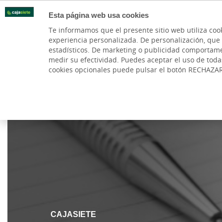
Esta página web usa cookies
Oficinas
Te informamos que el presente sitio web utiliza coo
experiencia personalizada. De personalización, que si 
PARTICULARES
BANCA PR
estadísticos. De marketing o publicidad comportamenta
medir su efectividad. Puedes aceptar el uso de tod
cookies opcionales puede pulsar el botón RECHAZA
Cargando contenido, por favor espere...
CAJASIETE