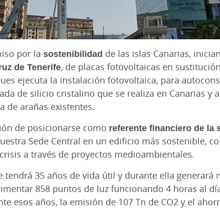
iso por la
sostenibilidad
de las islas Canarias, inicia
ruz de Tenerife
, de placas fotovoltaicas en sustitució
ues ejecuta la instalación fotovoltaica, para autocon
hada de silicio cristalino que se realiza en Canarias y
a de arañas existentes.
ción de posicionarse como
referente financiero de la 
uestra Sede Central en un edificio más sostenible, co
crisis a través de proyectos medioambientales.
de tendrá 35 años de vida útil y durante ella generar
alimentar 858 puntos de luz funcionando 4 horas al día
e esos años, la emisión de 107 Tn de CO2 y el ahorr