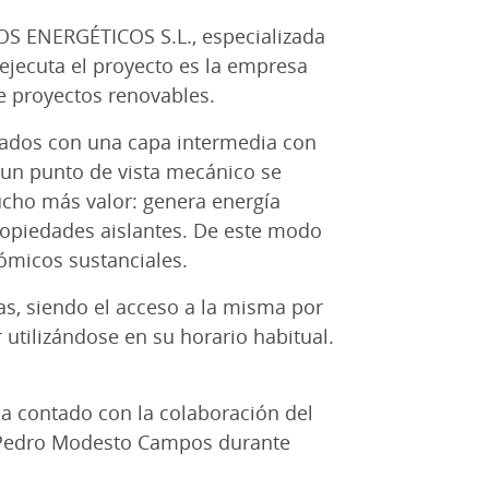
CIOS ENERGÉTICOS S.L., especializada
 ejecuta el proyecto es la empresa
e proyectos renovables.
lados con una capa intermedia con
e un punto de vista mecánico se
cho más valor: genera energía
 propiedades aislantes. De este modo
nómicos sustanciales.
ras, siendo el acceso a la misma por
r utilizándose en su horario habitual.
ha contado con la colaboración del
le Pedro Modesto Campos durante