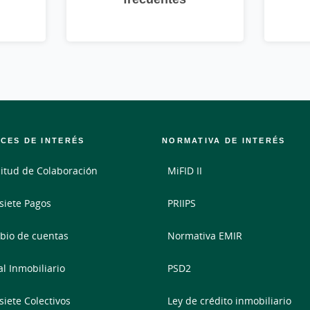
CES DE INTERÉS
NORMATIVA DE INTERÉS
citud de Colaboración
MiFID II
siete Pagos
PRIIPS
io de cuentas
Normativa EMIR
al Inmobiliario
PSD2
siete Colectivos
Ley de crédito inmobiliario