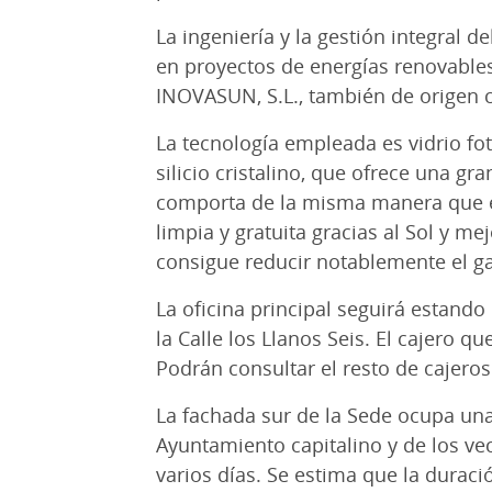
La ingeniería y la gestión integral 
en proyectos de energías renovables 
INOVASUN, S.L., también de origen c
La tecnología empleada es vidrio f
silicio cristalino, que ofrece una g
comporta de la misma manera que el
limpia y gratuita gracias al Sol y m
consigue reducir notablemente el ga
La oficina principal seguirá estando
la Calle los Llanos Seis. El cajero q
Podrán consultar el resto de cajer
La fachada sur de la Sede ocupa una
Ayuntamiento capitalino y de los ve
varios días. Se estima que la duraci