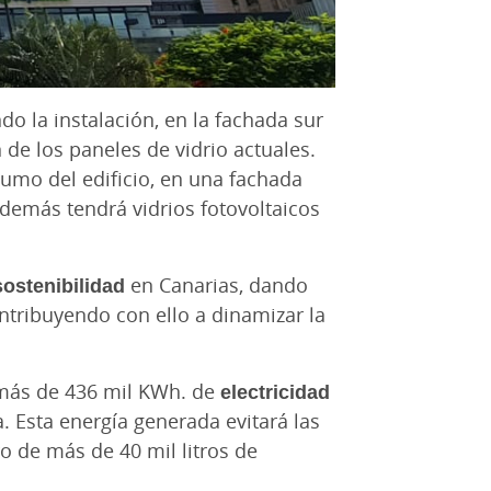
ndo la instalación, en la fachada sur
n de los paneles de vidrio actuales.
sumo del edificio, en una fachada
 además tendrá vidrios fotovoltaicos
sostenibilidad
en Canarias, dando
ntribuyendo con ello a dinamizar la
á más de 436 mil KWh. de
electricidad
. Esta energía generada evitará las
o de más de 40 mil litros de