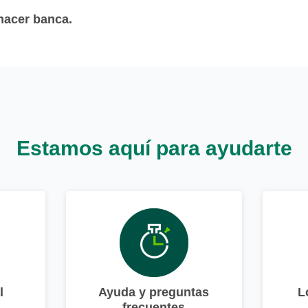
 hacer banca.
Estamos aquí para ayudarte
l
Ayuda y preguntas
L
frecuentes