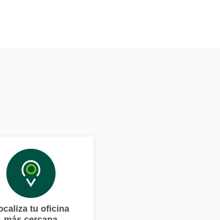
ocaliza tu oficina
más cercana