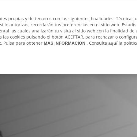
 y cajeros
Ayuda
Hazte cliente
Acce
Cita previa
kies propias y de terceros con las siguientes finalidades: Técnica
lo autorizas, recordarán tus preferencias en el sitio web. Estadístic
IVADA
AUTÓNOMOS Y EMPRENDEDORES
EMPR
l las cuales analizarán tu visita al sitio web con la finalidad de a
as las cookies pulsando el botón ACEPTAR, para rechazar o configu
R. Pulsa para obtener
MÁS INFORMACIÓN
. Consulta
aquí
la políti